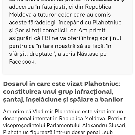
aducerea în fața justiției din Republica
Moldova a tuturor celor care au comis
aceste fărădelegi, începând cu Plahotniuc
și Șor și toți complicii lor. Am primit
asigurări că FBI ne va oferi întreg sprijinul
pentru ca în țara noastră să se facă, în
sfârșit, dreptate", a scris Năstase pe
Facebook.
Dosarul în care este vizat Plahotniuc:
constituirea unui grup infracțional,
șantaj, înșelăciune și spălare a banilor
Amintim că Vladimir Plahotniuc este vizat într-un
dosar penal intentat în Republica Moldova. Potrivit
vicepreședintelui Parlamentului Alexandru Slusari,
Plahotniuc figurează într-un dosar penal „sub