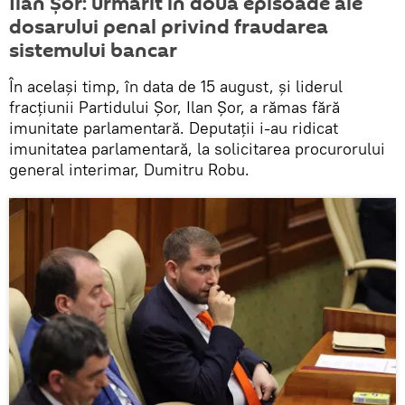
Ilan Șor: urmărit în două episoade ale
dosarului penal privind fraudarea
sistemului bancar
În același timp, în data de 15 august, și liderul
fracțiunii Partidului Șor, Ilan Șor, a rămas fără
imunitate parlamentară. Deputații i-au ridicat
imunitatea parlamentară, la solicitarea procurorului
general interimar, Dumitru Robu.