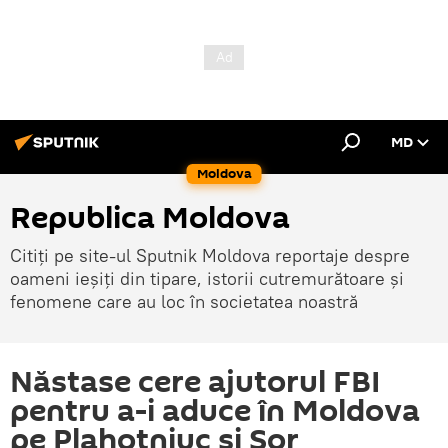
MD
Moldova
Republica Moldova
Citiți pe site-ul Sputnik Moldova reportaje despre
oameni ieșiți din tipare, istorii cutremurătoare și
fenomene care au loc în societatea noastră
Năstase cere ajutorul FBI
pentru a-i aduce în Moldova
pe Plahotniuc și Șor