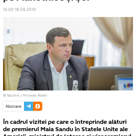
14:00 18.09.2019
© Sputnik / Miroslav Rotari
Abonare
În cadrul vizitei pe care o întreprinde alături
de premierul Maia Sandu în Statele Unite ale