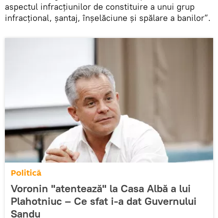
aspectul infracțiunilor de constituire a unui grup
infracțional, șantaj, înșelăciune și spălare a banilor”.
Politică
Voronin "atentează" la Casa Albă a lui
Plahotniuc – Ce sfat i-a dat Guvernului
Sandu