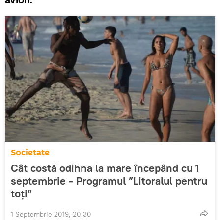
avion.
Societate
Cât costă odihna la mare începând cu 1
septembrie - Programul ”Litoralul pentru
toți”
1 Septembrie 2019, 20:30