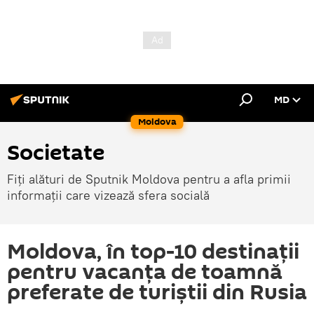
MD
Moldova
Societate
Fiți alături de Sputnik Moldova pentru a afla primii
informații care vizează sfera socială
Moldova, în top-10 destinații
pentru vacanța de toamnă
preferate de turiștii din Rusia