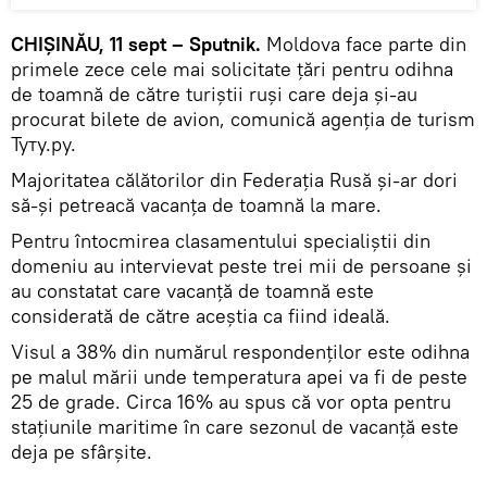
CHIȘINĂU, 11 sept – Sputnik.
Moldova face parte din
primele zece cele mai solicitate țări pentru odihna
de toamnă de către turiștii ruși care deja și-au
procurat bilete de avion, comunică agenția de turism
Туту.ру.
Majoritatea călătorilor din Federația Rusă și-ar dori
să-și petreacă vacanța de toamnă la mare.
Pentru întocmirea clasamentului specialiștii din
domeniu au intervievat peste trei mii de persoane și
au constatat care vacanță de toamnă este
considerată de către aceștia ca fiind ideală.
Visul a 38% din numărul respondenților este odihna
pe malul mării unde temperatura apei va fi de peste
25 de grade. Circa 16% au spus că vor opta pentru
stațiunile maritime în care sezonul de vacanță este
deja pe sfârșite.