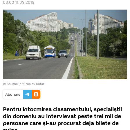
08:00 11.09.2019
© Sputnik / Miroslav Rotari
Abonare
Pentru întocmirea clasamentului, specialiștii
din domeniu au intervievat peste trei mii de
persoane care și-au procurat deja bilete de