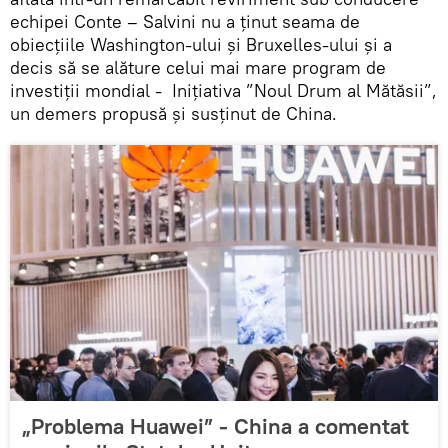
echipei Conte – Salvini nu a ținut seama de
obiecțiile Washington-ului și Bruxelles-ului și a
decis să se alăture celui mai mare program de
investiții mondial - Iniţiativa ”Noul Drum al Mătăsii”,
un demers propusă și susținut de China.
„Problema Huawei” - China a comentat