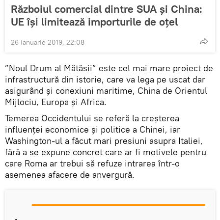
Războiul comercial dintre SUA și China:
UE își limitează importurile de oțel
26 Ianuarie 2019, 22:08
”Noul Drum al Mătăsii” este cel mai mare proiect de
infrastructură din istorie, care va lega pe uscat dar
asigurând și conexiuni maritime, China de Orientul
Mijlociu, Europa şi Africa.
Temerea Occidentului se referă la creșterea
influenţei economice şi politice a Chinei, iar
Washington-ul a făcut mari presiuni asupra Italiei,
fără a se expune concret care ar fi motivele pentru
care Roma ar trebui să refuze intrarea într-o
asemenea afacere de anvergură.