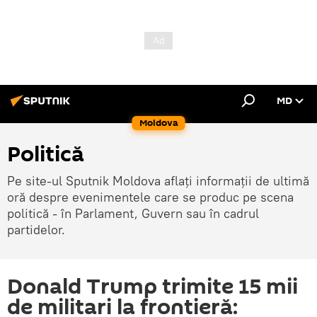
MD
Moldova
Politică
Pe site-ul Sputnik Moldova aflați informații de ultimă
oră despre evenimentele care se produc pe scena
politică - în Parlament, Guvern sau în cadrul
partidelor.
Donald Trump trimite 15 mii
de militari la frontieră: