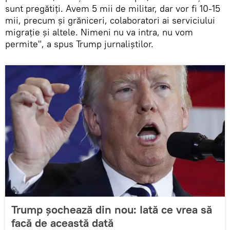
sunt pregătiți. Avem 5 mii de militar, dar vor fi 10-15
mii, precum și grăniceri, colaboratori ai serviciului
migrație și altele. Nimeni nu va intra, nu vom
permite", a spus Trump jurnaliștilor.
Trump șochează din nou: Iată ce vrea să
facă de această dată