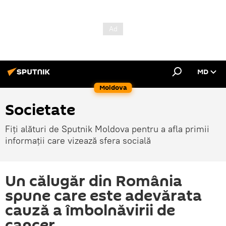
MD
Moldova
Societate
Fiți alături de Sputnik Moldova pentru a afla primii
informații care vizează sfera socială
Un călugăr din România
spune care este adevărata
cauză a îmbolnăvirii de
cancer