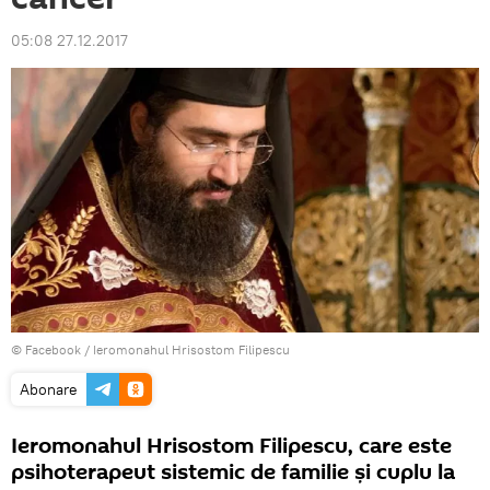
05:08 27.12.2017
© Facebook /
Ieromonahul Hrisostom Filipescu
Abonare
Ieromonahul Hrisostom Filipescu, care este
psihoterapeut sistemic de familie și cuplu la