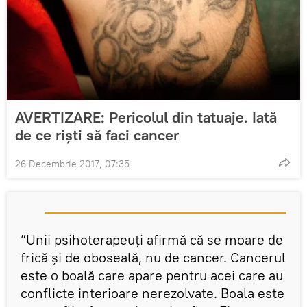
AVERTIZARE: Pericolul din tatuaje. Iată
de ce rişti să faci cancer
26 Decembrie 2017, 07:35
”Unii psihoterapeuți afirmă că se moare de
frică și de oboseală, nu de cancer. Cancerul
este o boală care apare pentru acei care au
conflicte interioare nerezolvate. Boala este