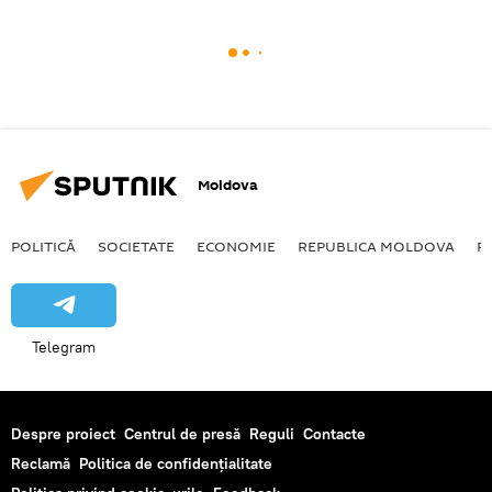
Moldova
POLITICĂ
SOCIETATE
ECONOMIE
REPUBLICA MOLDOVA
R
Telegram
Despre proiect
Centrul de presă
Reguli
Contacte
Reclamă
Politica de confidențialitate