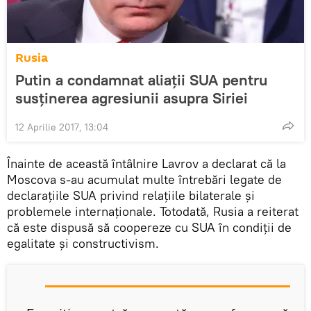
Rusia
Putin a condamnat aliații SUA pentru
susținerea agresiunii asupra Siriei
12 Aprilie 2017, 13:04
Înainte de această întâlnire Lavrov a declarat că la
Moscova s-au acumulat multe întrebări legate de
declarațiile SUA privind relațiile bilaterale și
problemele internaționale. Totodată, Rusia a reiterat
că este dispusă să coopereze cu SUA în condiții de
egalitate și constructivism.