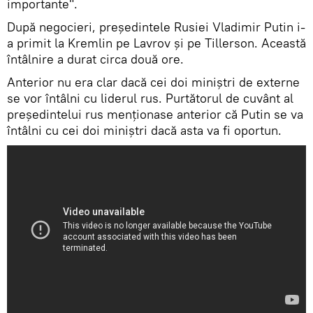
importante".
După negocieri, președintele Rusiei Vladimir Putin i-
a primit la Kremlin pe Lavrov și pe Tillerson. Această
întâlnire a durat circa două ore.
Anterior nu era clar dacă cei doi miniștri de externe
se vor întâlni cu liderul rus. Purtătorul de cuvânt al
președintelui rus menționase anterior că Putin se va
întâlni cu cei doi miniștri dacă asta va fi oportun.