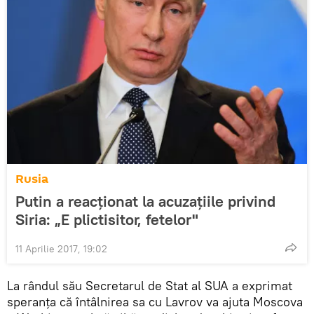
Rusia
Putin a reacționat la acuzațiile privind
Siria: „E plictisitor, fetelor"
11 Aprilie 2017, 19:02
La rândul său Secretarul de Stat al SUA a exprimat
speranța că întâlnirea sa cu Lavrov va ajuta Moscova