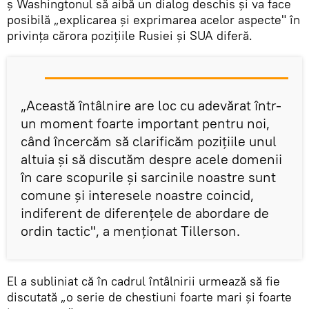
ș Washingtonul să aibă un dialog deschis și va face
posibilă „explicarea și exprimarea acelor aspecte" în
privința cărora pozițiile Rusiei și SUA diferă.
„Această întâlnire are loc cu adevărat într-
un moment foarte important pentru noi,
când încercăm să clarificăm pozițiile unul
altuia și să discutăm despre acele domenii
în care scopurile și sarcinile noastre sunt
comune și interesele noastre coincid,
indiferent de diferențele de abordare de
ordin tactic", a menționat Tillerson.
El a subliniat că în cadrul întâlnirii urmează să fie
discutată „o serie de chestiuni foarte mari și foarte