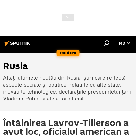
MD
Moldova
Rusia
Aflați ultimele noutăți din Rusia, știri care reflectă
aspecte sociale și politice, relațiile cu alte state,
inovațiile tehnologice, declarațiile președintelui țării,
Vladimir Putin, și ale altor oficiali.
Întâlnirea Lavrov-Tillerson a
avut loc, oficialul american a