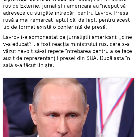
rus de Externe, jurnaliștii americani au început să
adreseze cu strigăte întrebări pentru Lavrov. Presa
rusă a mai remarcat faptul că, de fapt, pentru acest
tip de format există o conferință de presă.
Lavrov i-a admonestat pe jurnaliștii americani: „cine
v-a educat?", a fost reacția ministrului rus, care s-a
văzut nevoit să-și repete întrebarea pentru a se face
auzit de reprezentanții presei din SUA. După asta în
sală s-a făcut liniște.