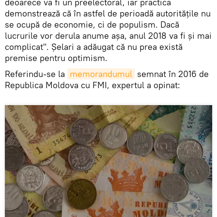
deoarece va fi un preelectoral, iar practica
demonstrează că în astfel de perioadă autoritățile nu
se ocupă de economie, ci de populism. Dacă
lucrurile vor derula anume așa, anul 2018 va fi și mai
complicat". Șelari a adăugat că nu prea există
premise pentru optimism.
Referindu-se la
memorandumul
semnat în 2016 de
Republica Moldova cu FMI, expertul a opinat: