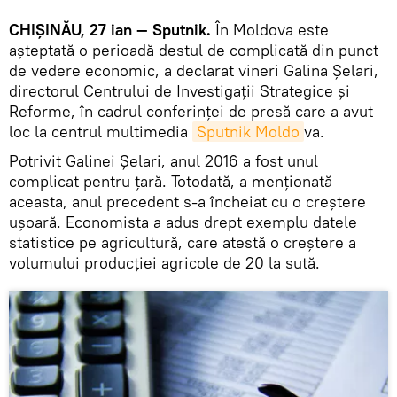
CHIȘINĂU, 27 ian — Sputnik.
În Moldova este
așteptată o perioadă destul de complicată din punct
de vedere economic, a declarat vineri Galina Șelari,
directorul Centrului de Investigații Strategice și
Reforme, în cadrul conferinței de presă care a avut
loc la centrul multimedia
Sputnik Moldo
va.
Potrivit Galinei Șelari, anul 2016 a fost unul
complicat pentru țară. Totodată, a menționată
aceasta, anul precedent s-a încheiat cu o creștere
ușoară. Economista a adus drept exemplu datele
statistice pe agricultură, care atestă o creștere a
volumului producției agricole de 20 la sută.