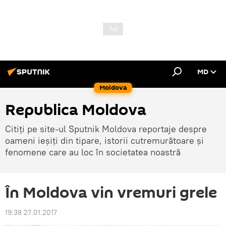
MD
Moldova
Republica Moldova
Citiți pe site-ul Sputnik Moldova reportaje despre
oameni ieșiți din tipare, istorii cutremurătoare și
fenomene care au loc în societatea noastră
În Moldova vin vremuri grele
19:38 27.01.2017