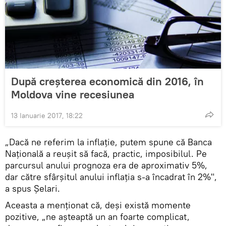
După creșterea economică din 2016, în
Moldova vine recesiunea
13 Ianuarie 2017, 18:22
„Dacă ne referim la inflație, putem spune că Banca
Națională a reușit să facă, practic, imposibilul. Pe
parcursul anului prognoza era de aproximativ 5%,
dar către sfârșitul anului inflația s-a încadrat în 2%",
a spus Șelari.
Aceasta a menționat că, deși există momente
pozitive, „ne așteaptă un an foarte complicat,