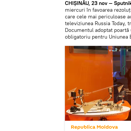
CHIȘINĂU, 23 nov — Sputni
miercuri în favoarea rezoluț
care cele mai periculoase a
televiziunea Russia Today, 
Documentul adoptat poartă 
obligatoriu pentru Uniunea
Republica Moldova