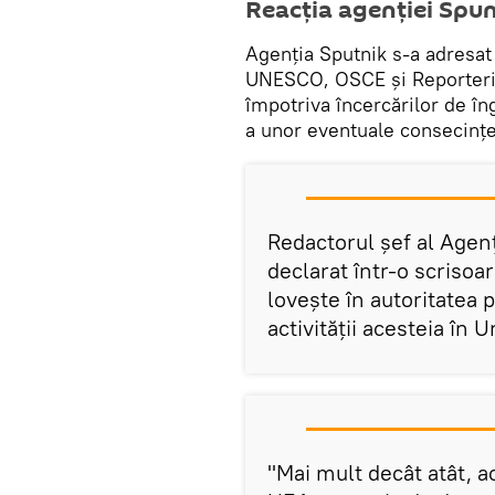
Reacția agenției Spun
Agenția Sputnik s-a adresat
UNESCO, OSCE și Reporterii
împotriva încercărilor de îng
a unor eventuale consecințe 
Redactorul șef al Agen
declarat într-o scrisoa
lovește în autoritatea 
activității acesteia în
"Mai mult decât atât, 