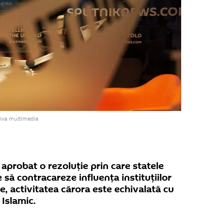
hiva multimedia
probat o rezoluție prin care statele
ă contracareze influența instituțiilor
e, activitatea cărora este echivalată cu
 Islamic.