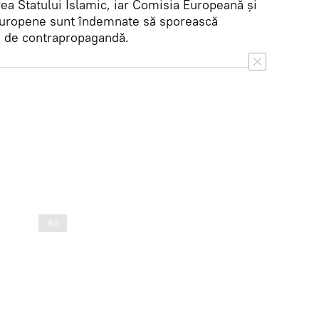
ea Statului Islamic, iar Comisia Europeană și
Europene sunt îndemnate să sporească
le de contrapropagandă.