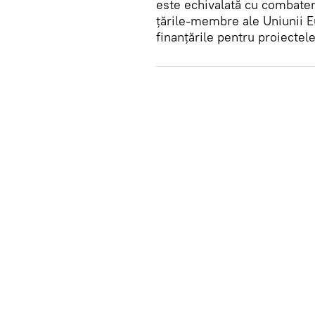
este echivalată cu combater
țările-membre ale Uniunii 
finanțările pentru proiecte