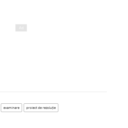
examinare
proiect de rezoluție