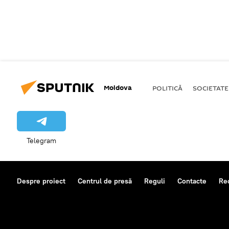
Moldova
POLITICĂ
SOCIETATE
Telegram
Despre proiect
Centrul de presă
Reguli
Contacte
Re