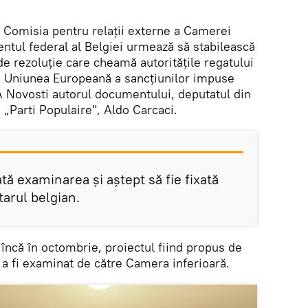
Comisia pentru relații externe a Camerei
ntul federal al Belgiei urmează să stabilească
de rezoluție care cheamă autoritățile regatului
re Uniunea Europeană a sancțiunilor impuse
IA Novosti autorul documentului, deputatul din
e „Parti Populaire", Aldo Carcaci.
ă examinarea și aștept să fie fixată
arul belgian.
 încă în octombrie, proiectul fiind propus de
 a fi examinat de către Camera inferioară.