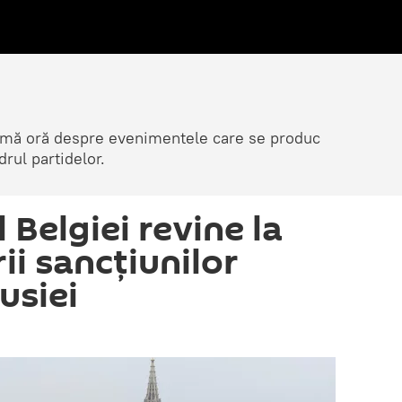
ltimă oră despre evenimentele care se produc
rul partidelor.
Belgiei revine la
ii sancțiunilor
usiei