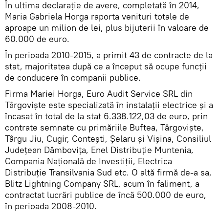
În ultima declarație de avere, completată în 2014,
Maria Gabriela Horga raporta venituri totale de
aproape un milion de lei, plus bijuterii în valoare de
60.000 de euro.
În perioada 2010-2015, a primit 43 de contracte de la
stat, majoritatea după ce a început să ocupe funcţii
de conducere în companii publice.
Firma Mariei Horga, Euro Audit Service SRL din
Târgovişte este specializată în instalaţii electrice şi a
încasat în total de la stat 6.338.122,03 de euro, prin
contrate semnate cu primăriile Buftea, Târgovişte,
Târgu Jiu, Cugir, Conteşti, Şelaru şi Vişina, Consiliul
Judeţean Dâmboviţa, Enel Distribuţie Muntenia,
Compania Naţională de Investiţii, Electrica
Distribuţie Transilvania Sud etc. O altă firmă de-a sa,
Blitz Lightning Company SRL, acum în faliment, a
contractat lucrări publice de încă 500.000 de euro,
în perioada 2008-2010.