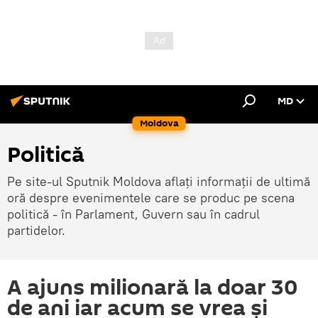
MD
Moldova
Politică
Pe site-ul Sputnik Moldova aflați informații de ultimă
oră despre evenimentele care se produc pe scena
politică - în Parlament, Guvern sau în cadrul
partidelor.
A ajuns milionară la doar 30
de ani iar acum se vrea şi