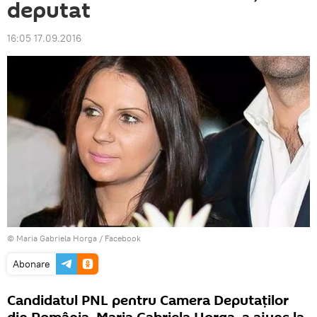
deputat
16:05 17.09.2016
©
Maria Gabriela Horga / Facebook
Abonare
Candidatul PNL pentru Camera Deputaţilor