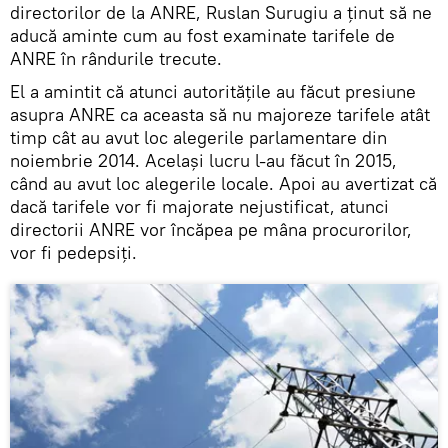
directorilor de la ANRE, Ruslan Surugiu a ținut să ne
aducă aminte cum au fost examinate tarifele de
ANRE în rândurile trecute.
El a amintit că atunci autorităţile au făcut presiune
asupra ANRE ca aceasta să nu majoreze tarifele atât
timp cât au avut loc alegerile parlamentare din
noiembrie 2014. Același lucru l-au făcut în 2015,
când au avut loc alegerile locale. Apoi au avertizat că
dacă tarifele vor fi majorate nejustificat, atunci
directorii ANRE vor încăpea pe mâna procurorilor,
vor fi pedepsiți.