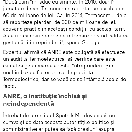
"După cum îmi aduc eu aminte, în 2010, doar în
jumătate de an, Termocom a raportat un surplus de
60 de milioane de lei. Ca, în 2014, Termocomul deja
să raporteze pierderi de 300 de milioane de lei,
activând practic în aceleași condiții, cu același tarif.
Asta ridică mari semne de întrebare privind calitatea
gestionării întreprinderii", spune Surugiu.
Expertul afirmă că ANRE este obligată să efectueze
un audit la Termoelectrica, să verifice care este
calitatea gestionarea acestei întreprinderi. Și nu
unul în baza cifrelor pe car le prezintă
Termoelectrica, dar se vadă ce se întâmplă acolo de
facto.
ANRE, o instituție închisă și
neindependentă
Întrebat de jurnalistul Sputnik Moldova dacă nu
cumva și de data aceasta autoritățile politice și
administrative ar putea să facă presiuni asupra