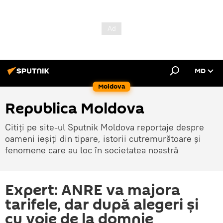
MD
Moldova
Republica Moldova
Citiți pe site-ul Sputnik Moldova reportaje despre
oameni ieșiți din tipare, istorii cutremurătoare și
fenomene care au loc în societatea noastră
Expert: ANRE va majora
tarifele, dar după alegeri și
cu voie de la domnie