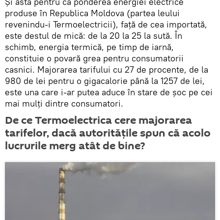
Și asta pentru că ponderea energiei electrice
produse în Republica Moldova (partea leului
revenindu-i Termoelectricii), față de cea importată,
este destul de mică: de la 20 la 25 la sută. În
schimb, energia termică, pe timp de iarnă,
constituie o povară grea pentru consumatorii
casnici. Majorarea tarifului cu 27 de procente, de la
980 de lei pentru o gigacalorie până la 1257 de lei,
este una care i-ar putea aduce în stare de șoc pe cei
mai mulți dintre consumatori.
De ce Termoelectrica cere majorarea
tarifelor, dacă autoritățile spun că acolo
lucrurile merg atât de bine?