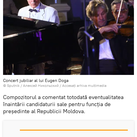
Concert jubiliar al lui Eugen Doga
© Sputnik / Алексей Никольский
/
Accesați arhiva multimedia
Compozitorul a comentat totodată eventualitatea
înaintării candidaturii sale pentru funcţia de
președinte al Republicii Moldova.