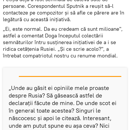
persoane. Corespondentul Sputnik a reușit să-l
contacteze pe compozitor și să afle ce părere are în
legătură cu această inițiativă.
„Ei, este normal. Da eu credeam că sunt milioane",
astfel a comentat Doga începutul colectării
semnăturilor întru susținerea inițiativei de a i se
ridica cetățenia Rusiei. „Și ce scrie acolo?", a
întrebat compatriotul nostru cu renume mondial.
„Unde au găsit ei opiniile mele proaste
despre Rusia? Să găsească astfel de
declarații făcute de mine. De unde scot ei
în general toate acestea? Singuri le
născocesc și apoi le citează. Interesant,
unde am putut spune eu așa ceva? Nici