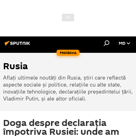
MD
Moldova
Rusia
Aflați ultimele noutăți din Rusia, știri care reflectă
aspecte sociale și politice, relațiile cu alte state,
inovațiile tehnologice, declarațiile președintelui țării,
Vladimir Putin, și ale altor oficiali.
Doga despre declarația
împotriva Rusiei: unde am