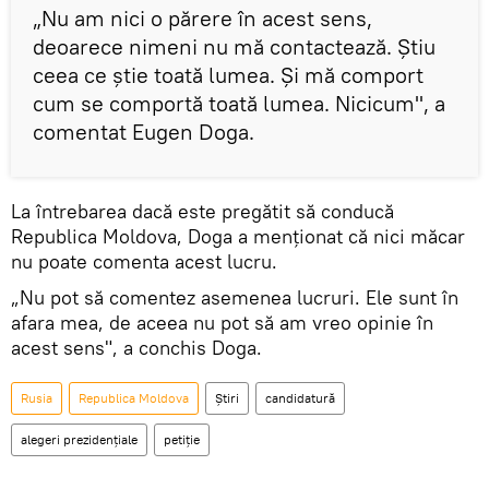
„Nu am nici o părere în acest sens,
deoarece nimeni nu mă contactează. Știu
ceea ce știe toată lumea. Și mă comport
cum se comportă toată lumea. Nicicum", a
comentat Eugen Doga.
La întrebarea dacă este pregătit să conducă
Republica Moldova, Doga a menționat că nici măcar
nu poate comenta acest lucru.
„Nu pot să comentez asemenea lucruri. Ele sunt în
afara mea, de aceea nu pot să am vreo opinie în
acest sens", a conchis Doga.
Rusia
Republica Moldova
Știri
candidatură
alegeri prezidențiale
petiție