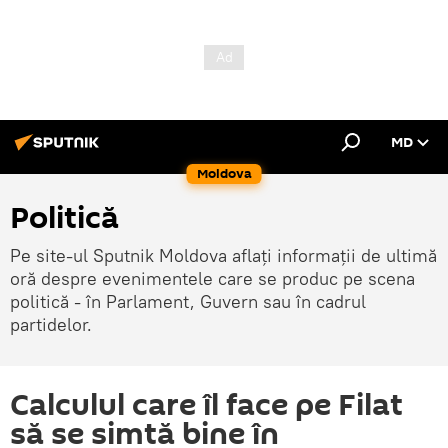
MD
Moldova
Politică
Pe site-ul Sputnik Moldova aflați informații de ultimă
oră despre evenimentele care se produc pe scena
politică - în Parlament, Guvern sau în cadrul
partidelor.
Calculul care îl face pe Filat
să se simtă bine în