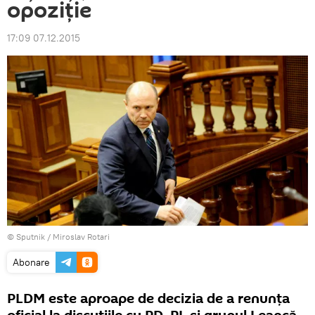
opoziţie
17:09 07.12.2015
© Sputnik / Miroslav Rotari
Abonare
PLDM este aproape de decizia de a renunţa