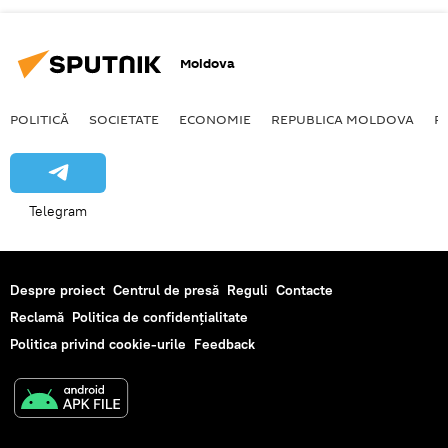
Moldova
POLITICĂ
SOCIETATE
ECONOMIE
REPUBLICA MOLDOVA
R
Telegram
Despre proiect
Centrul de presă
Reguli
Contacte
Reclamă
Politica de confidențialitate
Politica privind cookie-urile
Feedback