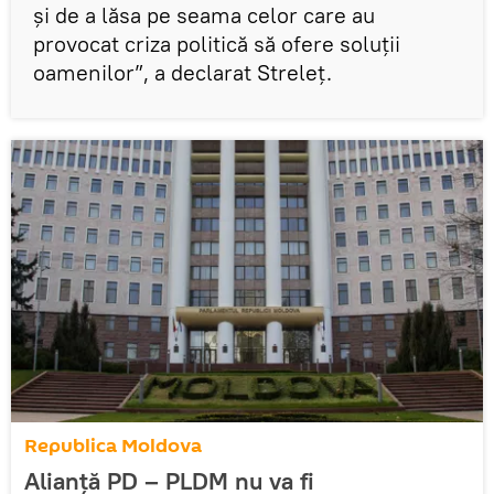
şi de a lăsa pe seama celor care au
provocat criza politică să ofere soluţii
oamenilor”, a declarat Streleţ.
Republica Moldova
Alianţă PD – PLDM nu va fi