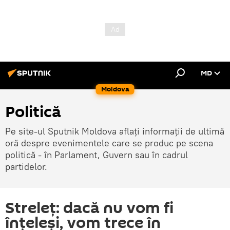
MD
Moldova
Politică
Pe site-ul Sputnik Moldova aflați informații de ultimă
oră despre evenimentele care se produc pe scena
politică - în Parlament, Guvern sau în cadrul
partidelor.
Streleţ: dacă nu vom fi
înţeleşi, vom trece în