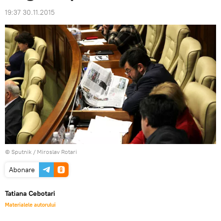
19:37 30.11.2015
© Sputnik / Miroslav Rotari
Abonare
Tatiana Cebotari
Materialele autorului