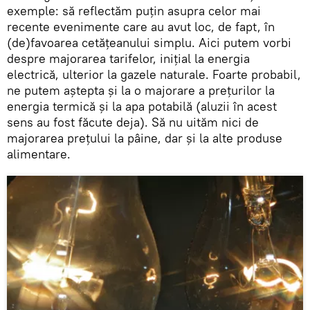
exemple: să reflectăm puţin asupra celor mai
recente evenimente care au avut loc, de fapt, în
(de)favoarea cetăţeanului simplu. Aici putem vorbi
despre majorarea tarifelor, iniţial la energia
electrică, ulterior la gazele naturale. Foarte probabil,
ne putem aştepta şi la o majorare a preţurilor la
energia termică şi la apa potabilă (aluzii în acest
sens au fost făcute deja). Să nu uităm nici de
majorarea preţului la pâine, dar şi la alte produse
alimentare.