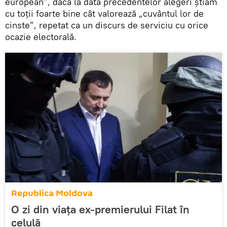
european”, dacă la data precedentelor alegeri ştiam
cu toţii foarte bine cât valorează „cuvântul lor de
cinste”, repetat ca un discurs de serviciu cu orice
ocazie electorală.
Republica Moldova
O zi din viaţa ex-premierului Filat în
celulă