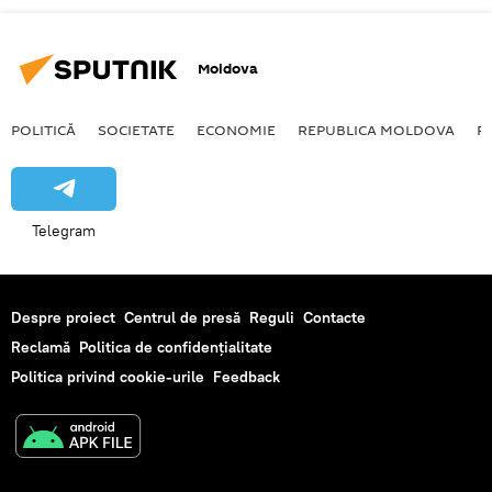
Moldova
POLITICĂ
SOCIETATE
ECONOMIE
REPUBLICA MOLDOVA
R
Telegram
Despre proiect
Centrul de presă
Reguli
Contacte
Reclamă
Politica de confidențialitate
Politica privind cookie-urile
Feedback