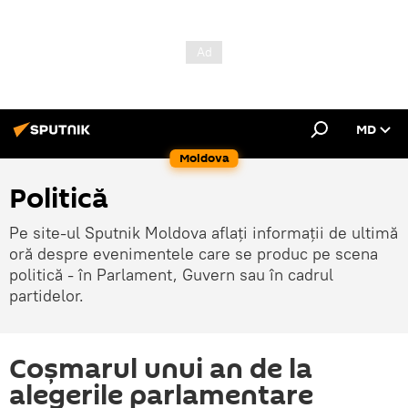
MD
Moldova
Politică
Pe site-ul Sputnik Moldova aflați informații de ultimă
oră despre evenimentele care se produc pe scena
politică - în Parlament, Guvern sau în cadrul
partidelor.
Coşmarul unui an de la
alegerile parlamentare