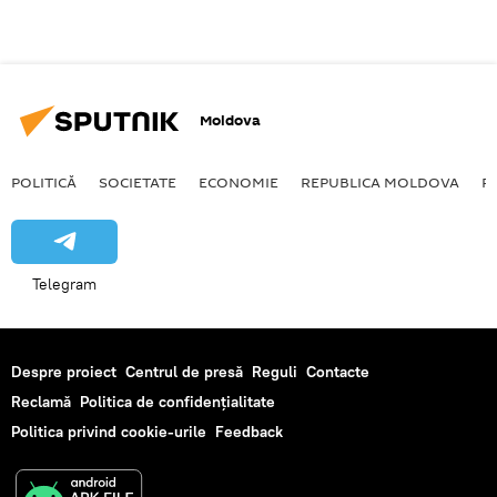
Moldova
POLITICĂ
SOCIETATE
ECONOMIE
REPUBLICA MOLDOVA
R
Telegram
Despre proiect
Centrul de presă
Reguli
Contacte
Reclamă
Politica de confidențialitate
Politica privind cookie-urile
Feedback