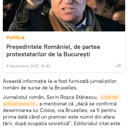
Politică
Preşedintele României, de partea
protestatarilor de la Bucureşti
4 Noiembrie 2015, 10:42
Această informaţie le-a fost furnizată jurnaliştilor
români de surse de la Bruxelles.
Jurnalistul român, Sorin Roșca Stănescu,
citat de 
activenews.ro
, a menţionat că „dacă se confirmă
desemnarea lui Cioloș, via Bruxelles, va fi pentru
prima dată când un premier este numit din afara
ţării, după ocupaţia sovietică”. Editorialul citat este