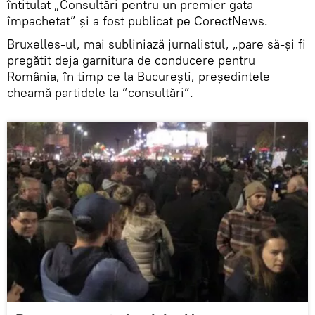
întitulat „Consultări pentru un premier gata
împachetat” şi a fost publicat pe CorectNews.
Bruxelles-ul, mai subliniază jurnalistul, „pare să-şi fi
pregătit deja garnitura de conducere pentru
România, în timp ce la Bucureşti, preşedintele
cheamă partidele la ”consultări”.