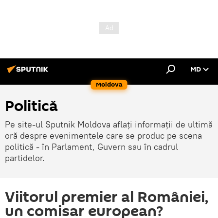
MD
Moldova
Politică
Pe site-ul Sputnik Moldova aflați informații de ultimă
oră despre evenimentele care se produc pe scena
politică - în Parlament, Guvern sau în cadrul
partidelor.
Viitorul premier al României,
un comisar european?