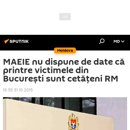
MD
Moldova
MAEIE nu dispune de date că
printre victimele din
București sunt cetățeni RM
10:55 31.10.2015