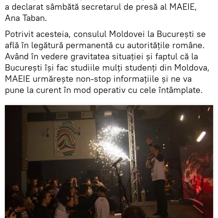
a declarat sâmbătă secretarul de presă al MAEIE,
Ana Taban.
Potrivit acesteia, consulul Moldovei la București se
află în legătură permanentă cu autoritățile române.
Având în vedere gravitatea situației și faptul că la
București își fac studiile mulți studenți din Moldova,
MAEIE urmărește non-stop informațiile și ne va
pune la curent în mod operativ cu cele întâmplate.