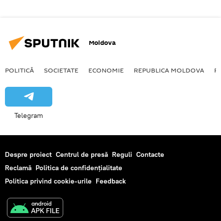
Moldova
POLITICĂ
SOCIETATE
ECONOMIE
REPUBLICA MOLDOVA
R
Telegram
Despre proiect
Centrul de presă
Reguli
Contacte
Reclamă
Politica de confidențialitate
Politica privind cookie-urile
Feedback