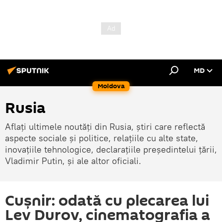
MD
Moldova
Rusia
Aflați ultimele noutăți din Rusia, știri care reflectă
aspecte sociale și politice, relațiile cu alte state,
inovațiile tehnologice, declarațiile președintelui țării,
Vladimir Putin, și ale altor oficiali.
Cușnir: odată cu plecarea lui
Lev Durov, cinematografia a