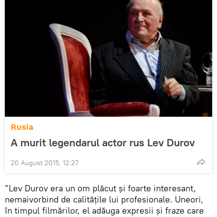
Rusia
A murit legendarul actor rus Lev Durov
20 August 2015, 12:27
”Lev Durov era un om plăcut și foarte interesant,
nemaivorbind de calitățile lui profesionale. Uneori,
în timpul filmărilor, el adăuga expresii și fraze care