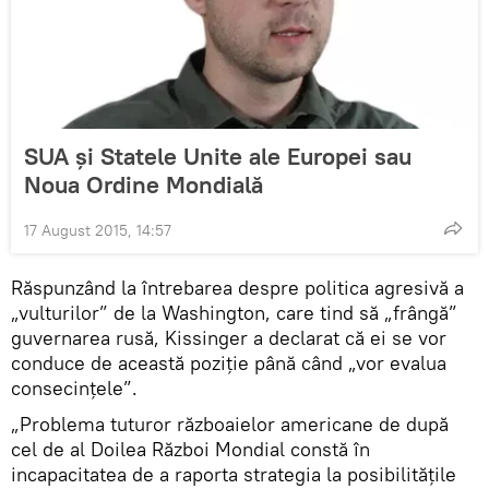
SUA şi Statele Unite ale Europei sau
Noua Ordine Mondială
17 August 2015, 14:57
Răspunzând la întrebarea despre politica agresivă a
„vulturilor” de la Washington, care tind să „frângă”
guvernarea rusă, Kissinger a declarat că ei se vor
conduce de această poziţie până când „vor evalua
consecinţele”.
„Problema tuturor războaielor americane de după
cel de al Doilea Război Mondial constă în
incapacitatea de a raporta strategia la posibilităţile