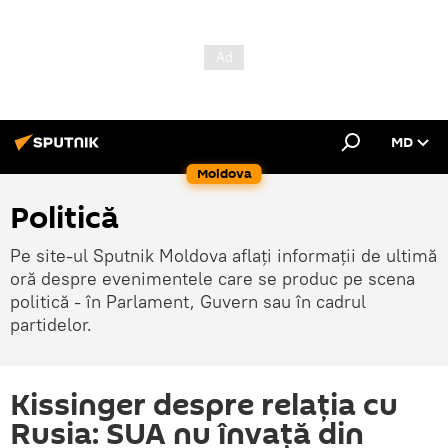
MD
Moldova
Politică
Pe site-ul Sputnik Moldova aflați informații de ultimă
oră despre evenimentele care se produc pe scena
politică - în Parlament, Guvern sau în cadrul
partidelor.
Kissinger despre relaţia cu
Rusia: SUA nu învaţă din