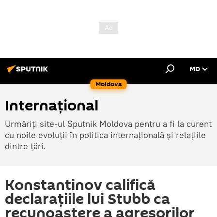
MD
Moldova
Internațional
Urmăriți site-ul Sputnik Moldova pentru a fi la curent
cu noile evoluții în politica internațională și relațiile
dintre țări.
Konstantinov califică
declarațiile lui Stubb ca
recunoaștere a agresorilor