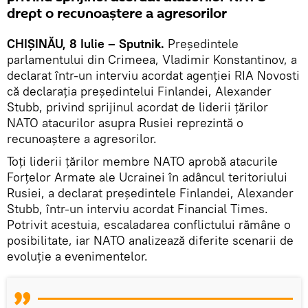
drept o recunoaștere a agresorilor
CHIȘINĂU, 8 Iulie – Sputnik.
Președintele
parlamentului din Crimeea, Vladimir Konstantinov, a
declarat într-un interviu acordat agenției RIA Novosti
că declarația președintelui Finlandei, Alexander
Stubb, privind sprijinul acordat de liderii țărilor
NATO atacurilor asupra Rusiei reprezintă o
recunoaștere a agresorilor.
Toți liderii țărilor membre NATO aprobă atacurile
Forțelor Armate ale Ucrainei în adâncul teritoriului
Rusiei, a declarat președintele Finlandei, Alexander
Stubb, într-un interviu acordat Financial Times.
Potrivit acestuia, escaladarea conflictului rămâne o
posibilitate, iar NATO analizează diferite scenarii de
evoluție a evenimentelor.