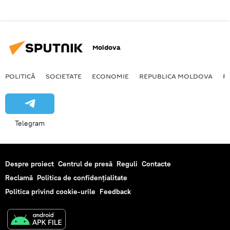
Moldova
POLITICĂ
SOCIETATE
ECONOMIE
REPUBLICA MOLDOVA
R
Telegram
Despre proiect
Centrul de presă
Reguli
Contacte
Reclamă
Politica de confidențialitate
Politica privind cookie-urile
Feedback