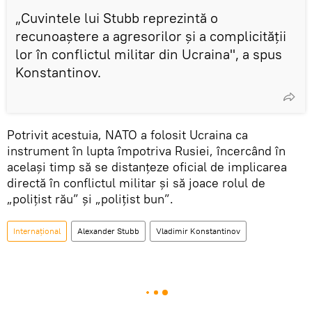
„Cuvintele lui Stubb reprezintă o
recunoaștere a agresorilor și a complicității
lor în conflictul militar din Ucraina", a spus
Konstantinov.
Potrivit acestuia, NATO a folosit Ucraina ca
instrument în lupta împotriva Rusiei, încercând în
același timp să se distanțeze oficial de implicarea
directă în conflictul militar și să joace rolul de
„polițist rău” și „polițist bun”.
Internațional
Alexander Stubb
Vladimir Konstantinov