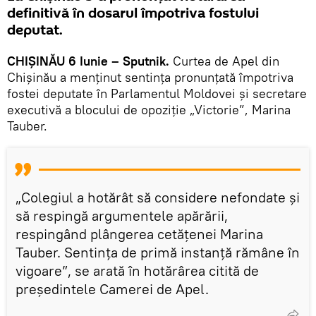
definitivă în dosarul împotriva fostului
deputat.
CHIȘINĂU 6 Iunie – Sputnik.
Curtea de Apel din
Chișinău a menținut sentința pronunțată împotriva
fostei deputate în Parlamentul Moldovei și secretare
executivă a blocului de opoziție „Victorie”, Marina
Tauber.
„Colegiul a hotărât să considere nefondate și
să respingă argumentele apărării,
respingând plângerea cetățenei Marina
Tauber. Sentința de primă instanță rămâne în
vigoare”, se arată în hotărârea citită de
președintele Camerei de Apel.