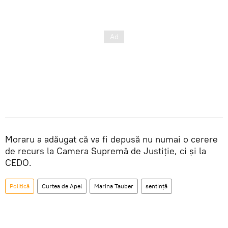
Moraru a adăugat că va fi depusă nu numai o cerere
de recurs la Camera Supremă de Justiție, ci și la
CEDO.
Politică
Curtea de Apel
Marina Tauber
sentință