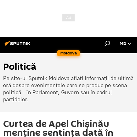
MD
Moldova
Politică
Pe site-ul Sputnik Moldova aflați informații de ultimă
oră despre evenimentele care se produc pe scena
politică - în Parlament, Guvern sau în cadrul
partidelor.
Curtea de Apel Chişinău
menţine sentinţa dată în