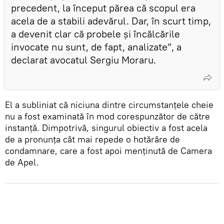
precedent, la început părea că scopul era
acela de a stabili adevărul. Dar, în scurt timp,
a devenit clar că probele și încălcările
invocate nu sunt, de fapt, analizate”, a
declarat avocatul Sergiu Moraru.
El a subliniat că niciuna dintre circumstanțele cheie
nu a fost examinată în mod corespunzător de către
instanță. Dimpotrivă, singurul obiectiv a fost acela
de a pronunța cât mai repede o hotărâre de
condamnare, care a fost apoi menținută de Camera
de Apel.