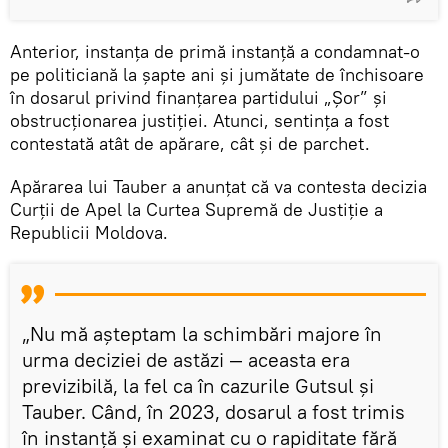
Anterior, instanța de primă instanță a condamnat-o
pe politiciană la șapte ani și jumătate de închisoare
în dosarul privind finanțarea partidului „Șor” și
obstrucționarea justiției. Atunci, sentința a fost
contestată atât de apărare, cât și de parchet.
Apărarea lui Tauber a anunțat că va contesta decizia
Curții de Apel la Curtea Supremă de Justiție a
Republicii Moldova.
„Nu mă așteptam la schimbări majore în
urma deciziei de astăzi — aceasta era
previzibilă, la fel ca în cazurile Gutsul și
Tauber. Când, în 2023, dosarul a fost trimis
în instanță și examinat cu o rapiditate fără