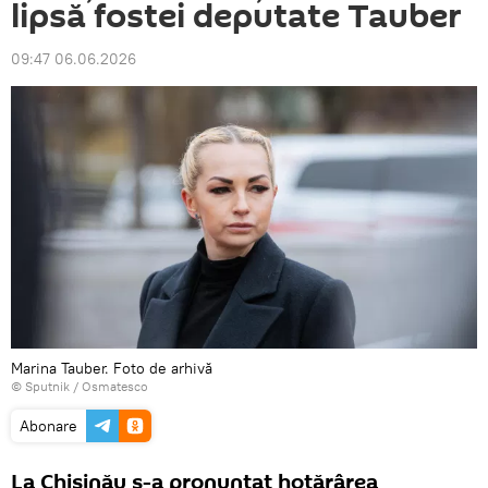
lipsă fostei deputate Tauber
09:47 06.06.2026
Marina Tauber. Foto de arhivă
© Sputnik / Osmatesco
Abonare
La Chișinău s-a pronunțat hotărârea