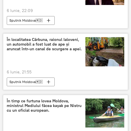
6 Iunie, 22:09
Sputnik Moldova🇲🇩
În localitatea Cărbuna, raionul Ialoveni,
un automobil a fost luat de ape și
aruncat într-un canal de scurgere a apei.
6 Iunie, 21:55
Sputnik Moldova🇲🇩
În timp ce furtuna lovea Moldova,
ministrul Mediului făcea kayak pe Nistru
cu un oficial european.