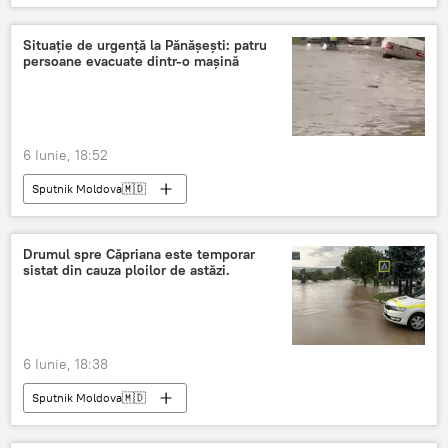
Situație de urgență la Pănășești: patru
persoane evacuate dintr-o mașină
6 Iunie, 18:52
Sputnik Moldova🇲🇩
Drumul spre Căpriana este temporar
sistat din cauza ploilor de astăzi.
6 Iunie, 18:38
Sputnik Moldova🇲🇩