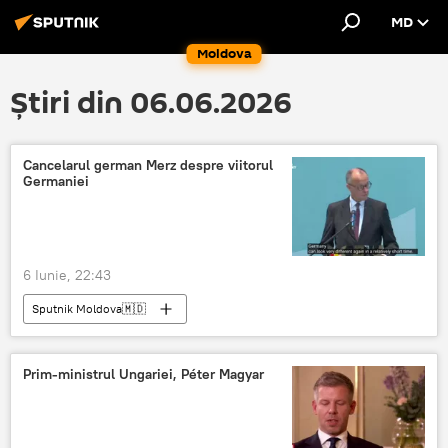
MD
Moldova
Știri din 06.06.2026
Cancelarul german Merz despre viitorul
Germaniei
6 Iunie, 22:43
Sputnik Moldova🇲🇩
Prim-ministrul Ungariei, Péter Magyar