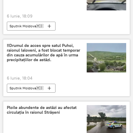
6 Iunie, 18:09
Sputnik Moldova🇲🇩
‼Drumul de acces spre satul Puhoi,
raionul Ialoveni, a fost blocat temporar
din cauza acumulărilor de apă în urma
precipitațiilor de astăzi.
6 Iunie, 18:04
Sputnik Moldova🇲🇩
Ploile abundente de astăzi au afectat
circulația în raionul Strășeni