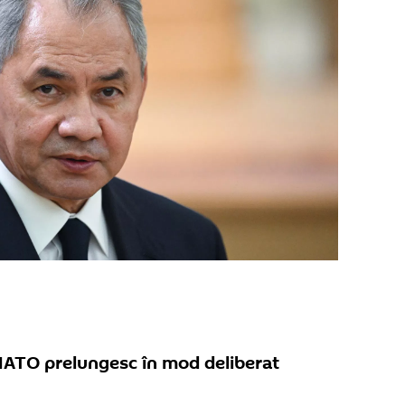
NATO prelungesc în mod deliberat