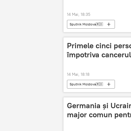
14 Mai, 18:35
Sputnik Moldova🇲🇩
Primele cinci pers
împotriva cancerul
14 Mai, 18:18
Sputnik Moldova🇲🇩
Germania și Ucrai
major comun pentr