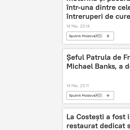
într-una dintre cel
întreruperi de cure
14 Mai, 23:14
Sputnik Moldova🇲🇩
Șeful Patrula de Fr
Michael Banks, a 
14 Mai, 23:11
Sputnik Moldova🇲🇩
La Costești a fos
restaurat dedicat s