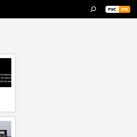
РУС
MD