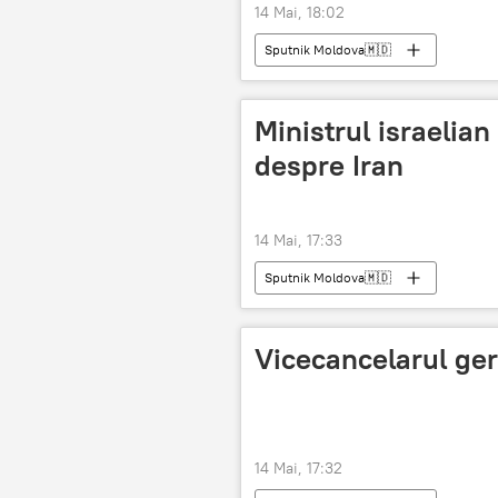
14 Mai, 18:02
Sputnik Moldova🇲🇩
Ministrul israelian 
despre Iran
14 Mai, 17:33
Sputnik Moldova🇲🇩
Vicecancelarul ger
14 Mai, 17:32