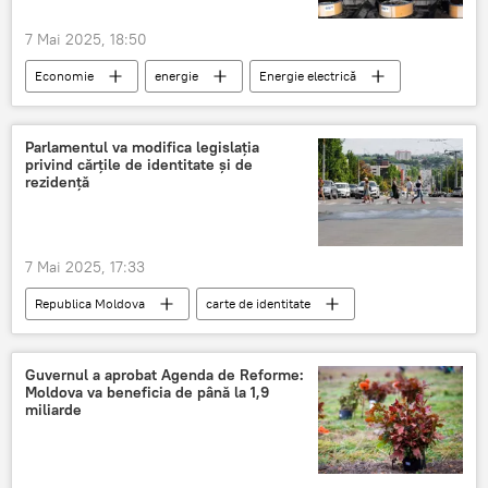
7 Mai 2025, 18:50
Economie
energie
Energie electrică
OMV
Parlamentul va modifica legislația
privind cărțile de identitate și de
rezidență
7 Mai 2025, 17:33
Republica Moldova
carte de identitate
modificarea legislației
legislație
Guvernul a aprobat Agenda de Reforme:
Moldova va beneficia de până la 1,9
miliarde