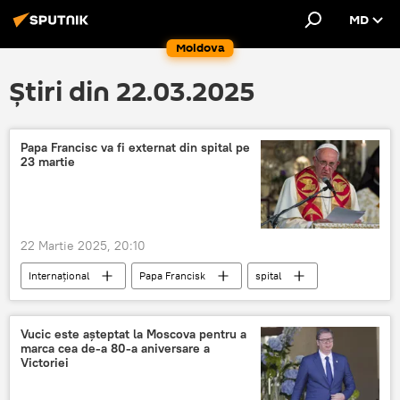
MD
Moldova
Știri din 22.03.2025
Papa Francisc va fi externat din spital pe
23 martie
22 Martie 2025, 20:10
Internațional
Papa Francisk
spital
Vucic este așteptat la Moscova pentru a
marca cea de-a 80-a aniversare a
Victoriei