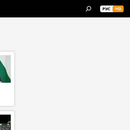
РУС
MD