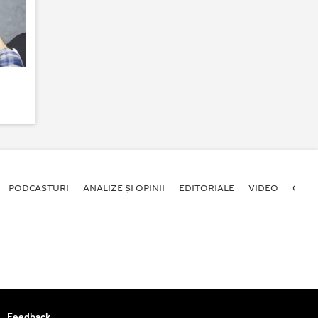
PODCASTURI
ANALIZE ȘI OPINII
EDITORIALE
VIDEO
GALE
Feedback