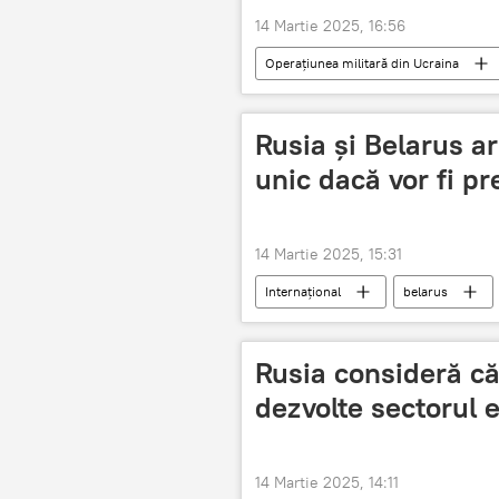
14 Martie 2025, 16:56
Operațiunea militară din Ucraina
Rusia și Belarus a
unic dacă vor fi p
14 Martie 2025, 15:31
Internațional
belarus
Rusia consideră că
dezvolte sectorul e
14 Martie 2025, 14:11