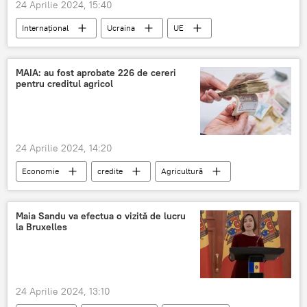
24 Aprilie 2024, 15:40
Internațional
Ucraina
UE
UE-Ucraina
MAIA: au fost aprobate 226 de cereri
pentru creditul agricol
24 Aprilie 2024, 14:20
Economie
credite
Agricultură
Maia Sandu va efectua o vizită de lucru
la Bruxelles
24 Aprilie 2024, 13:10