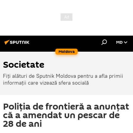
MD
Moldova
Societate
Fiți alături de Sputnik Moldova pentru a afla primii
informații care vizează sfera socială
Poliția de frontieră a anunțat
că a amendat un pescar de
28 de ani