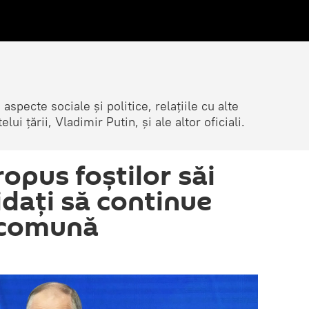
 aspecte sociale și politice, relațiile cu alte
lui țării, Vladimir Putin, și ale altor oficiali.
ropus foștilor săi
dați să continue
 comună