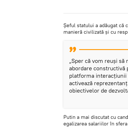
Șeful statului a adăugat că 
manieră civilizată și cu resp
„Sper că vom reuși să m
abordare constructivă 
platforma interacțiunii
activează reprezentanți
obiectivelor de dezvolt
Putin a mai discutat cu cand
egalizarea salariilor în sfer