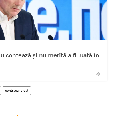
 contează și nu merită a fi luată în
contracandidat