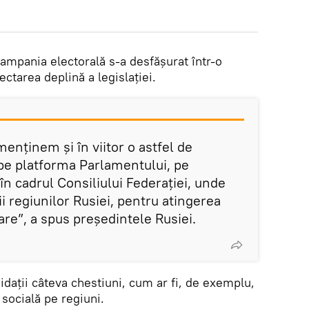
campania electorală s-a desfășurat într-o
ectarea deplină a legislației.
enținem și în viitor o astfel de
pe platforma Parlamentului, pe
 în cadrul Consiliului Federației, unde
i regiunilor Rusiei, pentru atingerea
are”, a spus președintele Rusiei.
idații câteva chestiuni, cum ar fi, de exemplu,
a socială pe regiuni.