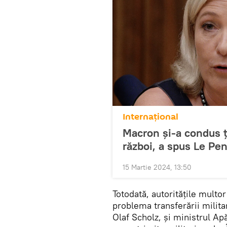
Internațional
Macron și-a condus ț
război, a spus Le Pe
15 Martie 2024, 13:50
Totodată, autoritățile multo
problema transferării militar
Olaf Scholz, și ministrul Apă