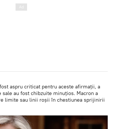
 fost aspru criticat pentru aceste afirmații, a
e sale au fost chibzuite minuțios. Macron a
 limite sau linii roșii în chestiunea sprijinirii