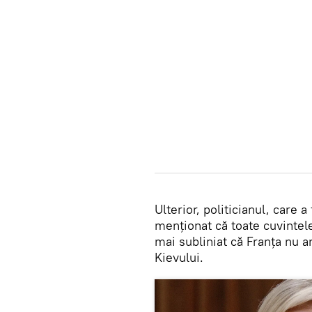
Ulterior, politicianul, care a
menționat că toate cuvintel
mai subliniat că Franța nu are
Kievului.