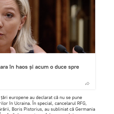
ara în haos și acum o duce spre
n
r țări europene au declarat că nu se pune
ilor în Ucraina. În special, cancelarul RFG,
rării, Boris Pistorius, au subliniat că Germania