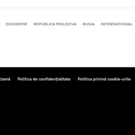
ECONOMIE
REPUBLICA MOLDOVA
RUSIA
INTERNAȚIONAL
clamă
Politica de confidențialitate
Politica privind cookie-urile