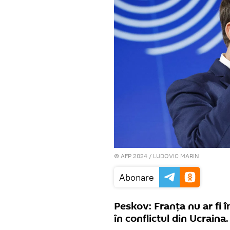
© AFP 2024 / LUDOVIC MARIN
Abonare
Peskov: Franța nu ar fi 
în conflictul din Ucraina.