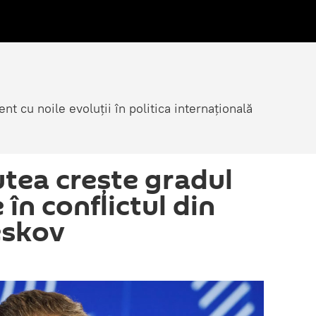
nt cu noile evoluții în politica internațională
utea crește gradul
 în conflictul din
eskov