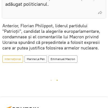
adăugat politicianul.
Anterior, Florian Philippot, liderul partidului
"Patrioții", candidat la alegerile europarlamentare,
condamnase și el comentariile lui Macron privind
Ucraina spunând că președintele a folosit expresii
care ar putea justifica folosirea armelor nucleare.
Internațional
Marine Le Pen
Emmanuel Macron