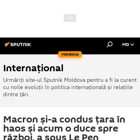
MD
Moldova
Internațional
Urmăriți site-ul Sputnik Moldova pentru a fi la curent
cu noile evoluții în politica internațională și relațiile
dintre țări.
Macron și-a condus țara în
haos și acum o duce spre
război, a spus Le Pen