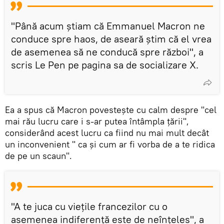
"Până acum știam că Emmanuel Macron ne
conduce spre haos, de aseară știm că el vrea
de asemenea să ne conducă spre război", a
scris Le Pen pe pagina sa de socializare X.
Ea a spus că Macron povestește cu calm despre "cel
mai rău lucru care i s-ar putea întâmpla țării",
considerând acest lucru ca fiind nu mai mult decât
un inconvenient " ca și cum ar fi vorba de a te ridica
de pe un scaun".
"A te juca cu viețile francezilor cu o
asemenea indiferență este de neînțeles", a