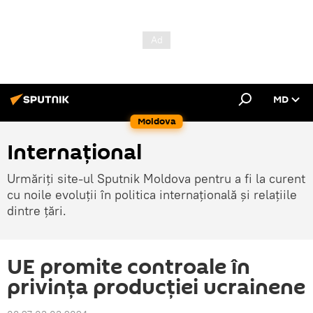
MD
Moldova
Internațional
Urmăriți site-ul Sputnik Moldova pentru a fi la curent
cu noile evoluții în politica internațională și relațiile
dintre țări.
UE promite controale în
privința producției ucrainene