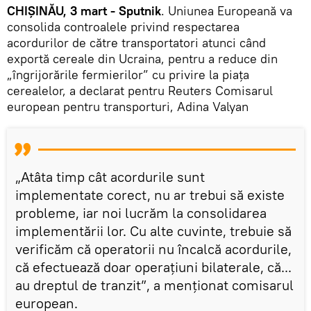
CHIȘINĂU, 3 mart - Sputnik
. Uniunea Europeană va
consolida controalele privind respectarea
acordurilor de către transportatori atunci când
exportă cereale din Ucraina, pentru a reduce din
„îngrijorările fermierilor” cu privire la piața
cerealelor, a declarat pentru Reuters Comisarul
european pentru transporturi, Adina Valyan
„Atâta timp cât acordurile sunt
implementate corect, nu ar trebui să existe
probleme, iar noi lucrăm la consolidarea
implementării lor. Cu alte cuvinte, trebuie să
verificăm că operatorii nu încalcă acordurile,
că efectuează doar operațiuni bilaterale, că...
au dreptul de tranzit”, a menționat comisarul
european.