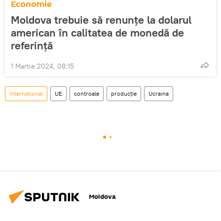
Economie
Moldova trebuie să renunțe la dolarul
american în calitatea de monedă de
referință
1 Martie 2024, 08:15
Internațional
UE
controale
producție
Ucraina
Moldova