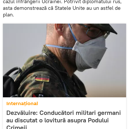
cazul înfrângerii Ucrainei. Potrivit diplomatului rus,
asta demonstrează că Statele Unite au un astfel de
plan.
Internațional
Dezvăluire: Conducători militari germani
au discutat o lovitură asupra Podului
Crimeii