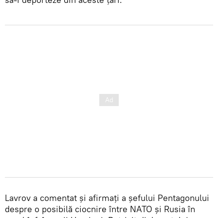
Lavrov a comentat și afirmați a șefului Pentagonului
despre o posibilă ciocnire între NATO și Rusia în