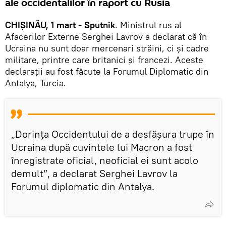
ale occidentalilor în raport cu Rusia
CHIȘINĂU, 1 mart - Sputnik
. Ministrul rus al
Afacerilor Externe Serghei Lavrov a declarat că în
Ucraina nu sunt doar mercenari străini, ci și cadre
militare, printre care britanici și francezi. Aceste
declarații au fost făcute la Forumul Diplomatic din
Antalya, Turcia.
„Dorința Occidentului de a desfășura trupe în
Ucraina după cuvintele lui Macron a fost
înregistrate oficial, neoficial ei sunt acolo
demult”, a declarat Serghei Lavrov la
Forumul diplomatic din Antalya.