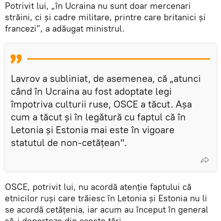
Potrivit lui, „în Ucraina nu sunt doar mercenari
străini, ci și cadre militare, printre care britanici și
francezi”, a adăugat ministrul.
Lavrov a subliniat, de asemenea, că „atunci
când în Ucraina au fost adoptate legi
împotriva culturii ruse, OSCE a tăcut. Așa
cum a tăcut și în legătură cu faptul că în
Letonia și Estonia mai este în vigoare
statutul de non-cetățean".
OSCE, potrivit lui, nu acordă atenție faptului că
etnicilor ruși care trăiesc în Letonia și Estonia nu li
se acordă cetățenia, iar acum au început în general
să-i deporteze din aceste țări.