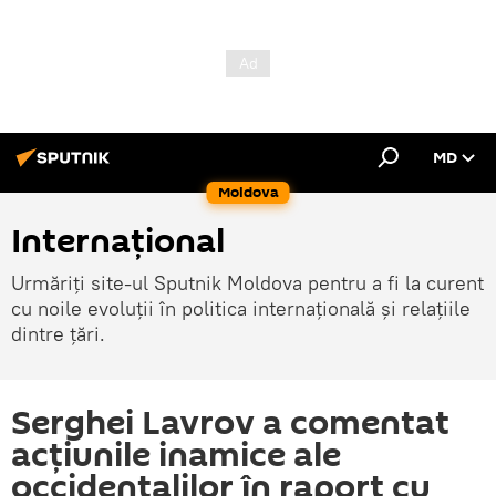
MD
Moldova
Internațional
Urmăriți site-ul Sputnik Moldova pentru a fi la curent
cu noile evoluții în politica internațională și relațiile
dintre țări.
Serghei Lavrov a comentat
acțiunile inamice ale
occidentalilor în raport cu