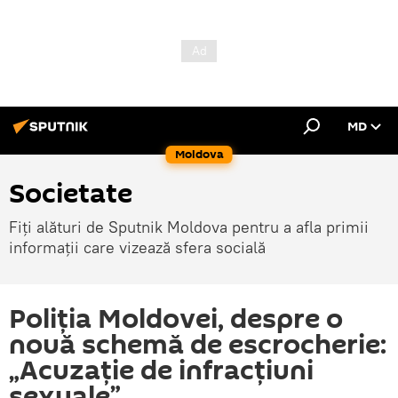
MD
Moldova
Societate
Fiți alături de Sputnik Moldova pentru a afla primii
informații care vizează sfera socială
Poliția Moldovei, despre o
nouă schemă de escrocherie:
„Acuzație de infracțiuni
sexuale”