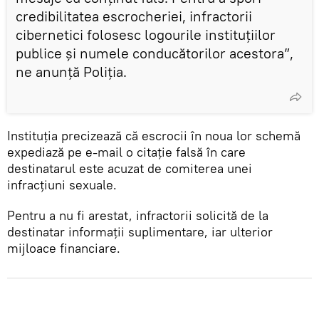
credibilitatea escrocheriei, infractorii
cibernetici folosesc logourile instituțiilor
publice și numele conducătorilor acestora”,
ne anunță Poliția.
Instituția precizează că escrocii în noua lor schemă
expediază pe e-mail o citație falsă în care
destinatarul este acuzat de comiterea unei
infracțiuni sexuale.
Pentru a nu fi arestat, infractorii solicită de la
destinatar informații suplimentare, iar ulterior
mijloace financiare.