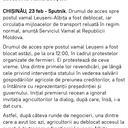
CHIȘINĂU, 23 feb - Sputnik
. Drumul de acces spre
postul vamal Leușeni-Albița a fost deblocat, iar
circulația mijloacelor de transport reluată în regim
normal, anunță Serviciul Vamal al Republicii
Moldova.
Drumul de acces spre postul vamal Leușeni a fost
blocat astăzi, pe la ora 12:00, în cadrul protestelor
organizate de fermieri. Ei protestează de ceva
vreme. Una dintre primele lor revendicări, pe lângă
cele privind intervenția statului în vederea salvării
gospodăriilor agricole de preiunea creditorilor, a fost
o întâlnire cu reprezentanții președinției și
guvernului. Inițial premierul recean a ignorat
invitația agricultorilor la dialog, după care, însă, i-a
dat curs.
Astfel, după câteva runde de negocieri, una dintre
care a avut loc azi, agricultorii au deblocat accesul la