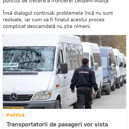
punctul de trecere a frontierei Leușeni-Albița.
Însă dialogul continuă, problemele încă nu sunt
reolvate, iar cum va fi finalul acestui proces
complicat deocamdată nu știe nimeni.
Politică
Transportatorii de pasageri vor sista