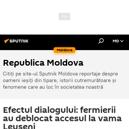
MD
Moldova
Republica Moldova
Citiți pe site-ul Sputnik Moldova reportaje despre
oameni ieșiți din tipare, istorii cutremurătoare și
fenomene care au loc în societatea noastră
Efectul dialogului: fermierii
au deblocat accesul la vama
Leușeni