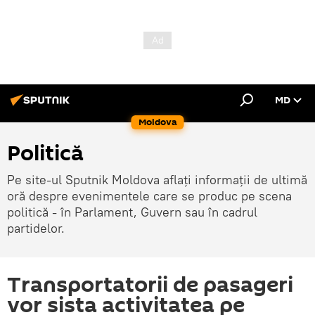
MD
Moldova
Politică
Pe site-ul Sputnik Moldova aflați informații de ultimă
oră despre evenimentele care se produc pe scena
politică - în Parlament, Guvern sau în cadrul
partidelor.
Transportatorii de pasageri
vor sista activitatea pe