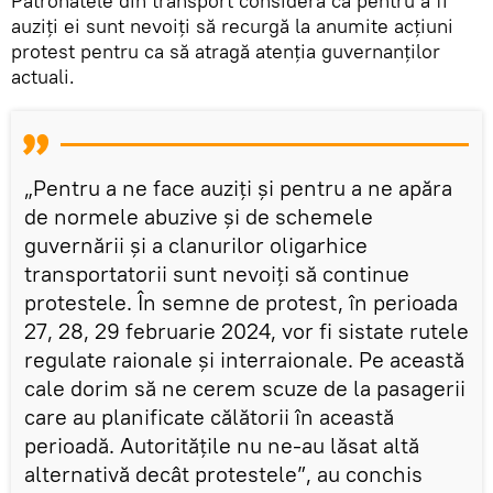
Patronatele din transport consideră că pentru a fi
auziți ei sunt nevoiți să recurgă la anumite acțiuni
protest pentru ca să atragă atenția guvernanților
actuali.
„Pentru a ne face auziți și pentru a ne apăra
de normele abuzive și de schemele
guvernării și a clanurilor oligarhice
transportatorii sunt nevoiți să continue
protestele. În semne de protest, în perioada
27, 28, 29 februarie 2024, vor fi sistate rutele
regulate raionale și interraionale. Pe această
cale dorim să ne cerem scuze de la pasagerii
care au planificate călătorii în această
perioadă. Autoritățile nu ne-au lăsat altă
alternativă decât protestele”, au conchis