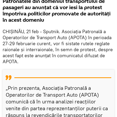
Patronatele din domeniul transportului de
pasageri au anunțat că vor iesi la protest
împotriva politicilor promovate de autorități
în acest domeniu
CHIȘINĂU, 21 feb - Sputnik. Asociația Patronală a
Operatorilor de Transport Auto (APOTA) în perioada
27-29 februarie curent, vor fi sistate rutele reglate
raionale și interraionale, în semn de protest, despre
acest fapt este anunțat în comunicatul difuzat de
APOTA.
„Prin prezenta, Asociația Patronală a
Operatorilor de Transport Auto (APOTA)
comunică că în urma analizei reacțiilor
venite din partea reprezentanților puterii ca
răspuns la revendicările transportatorilor