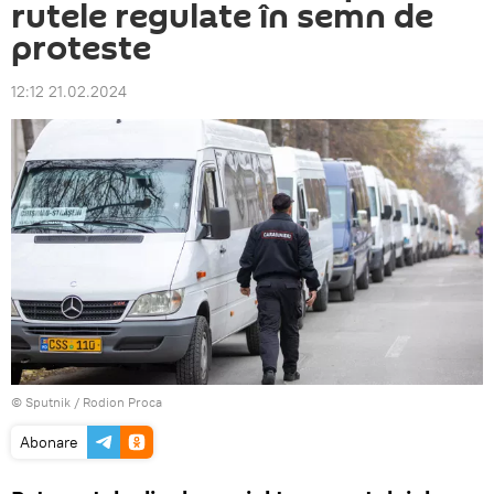
rutele regulate în semn de
proteste
12:12 21.02.2024
© Sputnik / Rodion Proca
Abonare