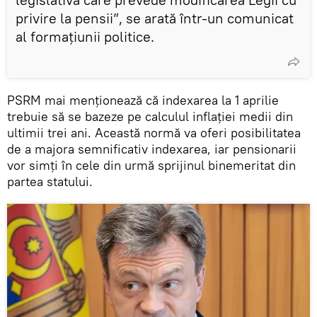
privire la pensii”, se arată într-un comunicat
al formațiunii politice.
PSRM mai menționează că indexarea la 1 aprilie
trebuie să se bazeze pe calculul inflației medii din
ultimii trei ani. Această normă va oferi posibilitatea
de a majora semnificativ indexarea, iar pensionarii
vor simți în cele din urmă sprijinul binemeritat din
partea statului.