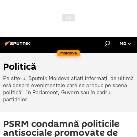
MD
Moldova
Politică
Pe site-ul Sputnik Moldova aflați informații de ultimă
oră despre evenimentele care se produc pe scena
politică - în Parlament, Guvern sau în cadrul
partidelor.
PSRM condamnă politicile
antisociale promovate de