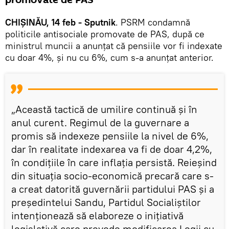
CHIȘINĂU, 14 feb - Sputnik
. PSRM condamnă
politicile antisociale promovate de PAS, după ce
ministrul muncii a anunțat că pensiile vor fi indexate
cu doar 4%, și nu cu 6%, cum s-a anunțat anterior.
„Această tactică de umilire continuă și în
anul curent. Regimul de la guvernare a
promis să indexeze pensiile la nivel de 6%,
dar în realitate indexarea va fi de doar 4,2%,
în condițiile în care inflația persistă. Reieșind
din situația socio-economică precară care s-
a creat datorită guvernării partidului PAS și a
președintelui Sandu, Partidul Socialiștilor
intenționează să elaboreze o inițiativă
legislativă care prevede modificarea Legii cu