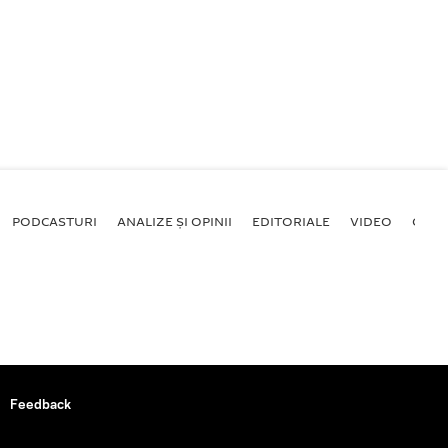
PODCASTURI
ANALIZE ȘI OPINII
EDITORIALE
VIDEO
GALE
Feedback