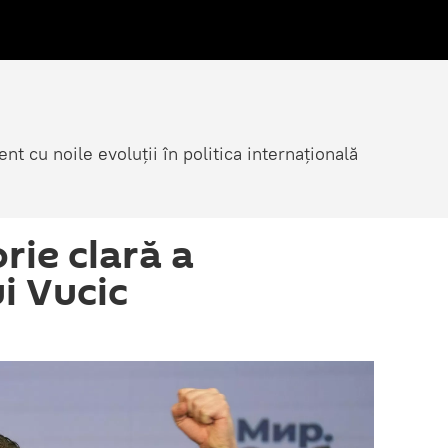
nt cu noile evoluții în politica internațională
orie clară a
ui Vucic