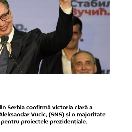
in Serbia confirmă victoria clară a
 Aleksandar Vucic, (SNS) și o majoritate
v pentru proiectele prezidențiale.