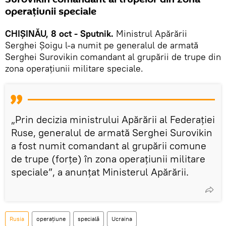
operațiunii speciale
CHIȘINĂU, 8 oct - Sputnik.
Ministrul Apărării
Serghei Șoigu l-a numit pe generalul de armată
Serghei Surovikin comandant al grupării de trupe din
zona operațiunii militare speciale.
„Prin decizia ministrului Apărării al Federației
Ruse, generalul de armată Serghei Surovikin
a fost numit comandant al grupării comune
de trupe (forțe) în zona operațiunii militare
speciale”, a anunțat Ministerul Apărării.
Rusia
operațiune
specială
Ucraina