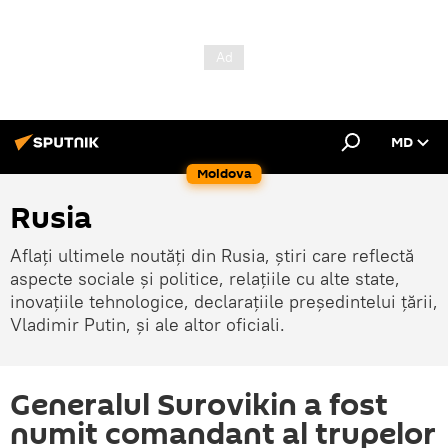
MD
Moldova
Rusia
Aflați ultimele noutăți din Rusia, știri care reflectă
aspecte sociale și politice, relațiile cu alte state,
inovațiile tehnologice, declarațiile președintelui țării,
Vladimir Putin, și ale altor oficiali.
Generalul Surovikin a fost
numit comandant al trupelor