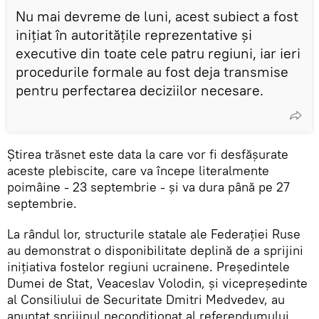
Nu mai devreme de luni, acest subiect a fost
inițiat în autoritățile reprezentative și
executive din toate cele patru regiuni, iar ieri
procedurile formale au fost deja transmise
pentru perfectarea deciziilor necesare.
Știrea trăsnet este data la care vor fi desfășurate
aceste plebiscite, care va începe literalmente
poimâine - 23 septembrie - și va dura până pe 27
septembrie.
La rândul lor, structurile statale ale Federației Ruse
au demonstrat o disponibilitate deplină de a sprijini
inițiativa fostelor regiuni ucrainene. Președintele
Dumei de Stat, Veaceslav Volodin, și vicepreședinte
al Consiliului de Securitate Dmitri Medvedev, au
anunțat sprijinul necondiționat al referendumului.