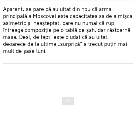
Aparent, se pare că au uitat din nou că arma
principală a Moscovei este capacitatea sa de a mișca
asimetric și neașteptat, care nu numai că rup
întreaga compoziție pe o tablă de șah, dar răstoarnă
masa. Deși, de fapt, este ciudat că au uitat,
deoarece de la ultima „surpriză” a trecut puțin mai
mult de șase luni.