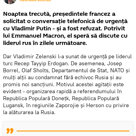
Materialele autorului
Noaptea trecută, președintele francez a
solicitat o conversație telefonică de urgență
cu Vladimir Putin - și a fost refuzat. Potrivit
lui Emmanuel Macron, el speră să discute cu
liderul rus în zilele următoare.
Dar Vladimir Zelenski l-a sunat de urgență pe liderul
turc Recep Tayyip Erdogan. De asemenea, Josep
Borrel, Olaf Sholts, Departamentul de Stat, NATO și
mulți alții au condamnat fără echivoc Rusia și au
promis noi sancțiuni. Motivul acestei agitații este
evident - organizarea rapidă a referendumului în
Republica Populară Donețk, Republica Populară
Lugansk, în regiunile Zaporojie și Herson cu privire
la alăturarea la Rusia.