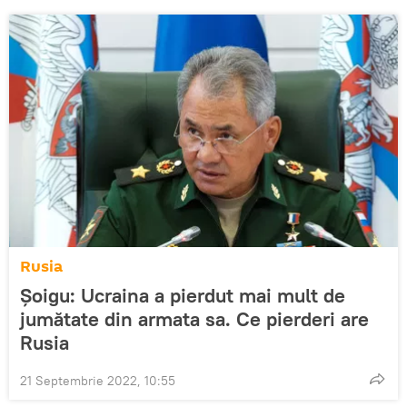
Rusia
Șoigu: Ucraina a pierdut mai mult de
jumătate din armata sa. Ce pierderi are
Rusia
21 Septembrie 2022, 10:55