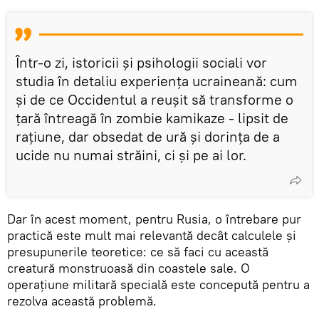
Într-o zi, istoricii și psihologii sociali vor
studia în detaliu experiența ucraineană: cum
și de ce Occidentul a reușit să transforme o
țară întreagă în zombie kamikaze - lipsit de
rațiune, dar obsedat de ură și dorința de a
ucide nu numai străini, ci și pe ai lor.
Dar în acest moment, pentru Rusia, o întrebare pur
practică este mult mai relevantă decât calculele și
presupunerile teoretice: ce să faci cu această
creatură monstruoasă din coastele sale. O
operațiune militară specială este concepută pentru a
rezolva această problemă.