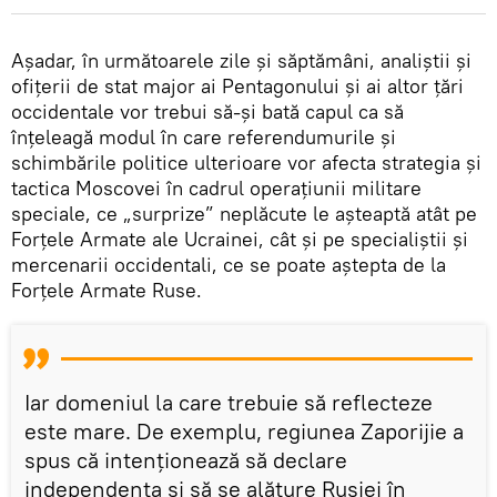
Așadar, în următoarele zile și săptămâni, analiștii și
ofițerii de stat major ai Pentagonului și ai altor țări
occidentale vor trebui să-și bată capul ca să
înțeleagă modul în care referendumurile și
schimbările politice ulterioare vor afecta strategia și
tactica Moscovei în cadrul operațiunii militare
speciale, ce „surprize” neplăcute le așteaptă atât pe
Forțele Armate ale Ucrainei, cât și pe specialiștii și
mercenarii occidentali, ce se poate aștepta de la
Forțele Armate Ruse.
Iar domeniul la care trebuie să reflecteze
este mare. De exemplu, regiunea Zaporijie a
spus că intenționează să declare
independența și să se alăture Rusiei în