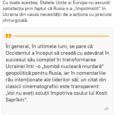
Cu toate acestea, Statele Unite și Europa nu ascund
satisfacția prin faptul că Rusia s-a „împotmolit” în
Ucraina din cauza necesității de a acționa cu precizie
chirurgicală.
În general, în ultimele luni, se pare că
Occidentul a început să creadă cu adevărat în
succesul său complet în transformarea
Ucrainei într -o „bombă nucleară murdară”
geopolitică pentru Rusia, iar în comentariile
rău intenționate ale liderilor săi, un citat din
clasicii cinematografici este transparent:
„Voi nu aveți soluții împotriva osului lui Kosti
Saprîkin”.