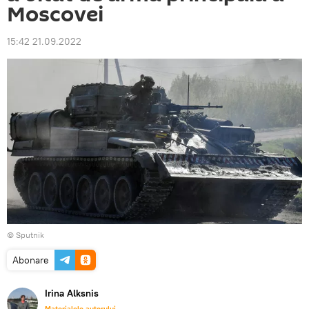
Moscovei
15:42 21.09.2022
© Sputnik
Abonare
Irina Alksnis