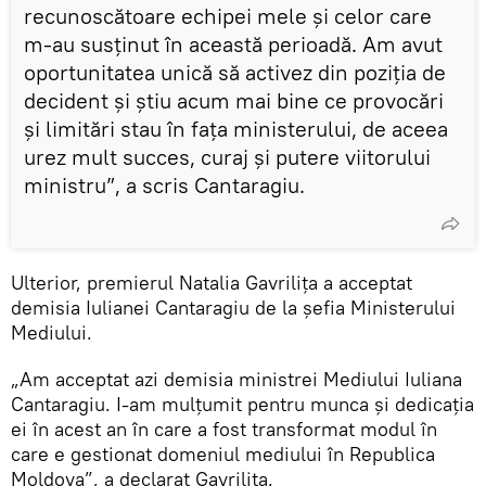
recunoscătoare echipei mele și celor care
m-au susținut în această perioadă. Am avut
oportunitatea unică să activez din poziția de
decident și știu acum mai bine ce provocări
și limitări stau în fața ministerului, de aceea
urez mult succes, curaj și putere viitorului
ministru”, a scris Cantaragiu.
Ulterior, premierul Natalia Gavrilița a acceptat
demisia Iulianei Cantaragiu de la șefia Ministerului
Mediului.
„Am acceptat azi demisia ministrei Mediului Iuliana
Cantaragiu. I-am mulțumit pentru munca și dedicația
ei în acest an în care a fost transformat modul în
care e gestionat domeniul mediului în Republica
Moldova”, a declarat Gavrilița.