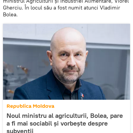
ministrul Agriculturii şi Industriei Alimentare, Viorel
Gherciu. În locul său a fost numit atunci Vladimir
Bolea.
Republica Moldova
Noul ministru al agriculturii, Bolea, pare
a fi mai sociabil și vorbește despre
subvenții