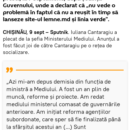
Guvernului, unde a declarat că „nu vede o
problemă în faptul că nu a reușit în timp să
lanseze site-ul lemne.md și linia verde”.
CHIȘINĂU, 9 sept – Sputnik
. Iuliana Cantaragiu a
plecat de la șefia Ministerului Mediului. Anunțul a
fost făcut joi de către Cantaragiu pe o rețea de
socializare.
„Azi mi-am depus demisia din funcția de
ministră a Mediului. A fost un an plin de
muncă, reforme și proiecte. Am redat
mediului ministerul comasat de guvernările
anterioare. Am inițiat reforma agențiilor
subordonate, care sper să fie finalizată până
la sfârșitul acestui an (...) Sunt