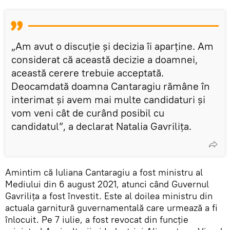
„Am avut o discuție și decizia îi aparține. Am
considerat că această decizie a doamnei,
această cerere trebuie acceptată.
Deocamdată doamna Cantaragiu rămâne în
interimat și avem mai multe candidaturi și
vom veni cât de curând posibil cu
candidatul”, a declarat Natalia Gavrilița.
Amintim că Iuliana Cantaragiu a fost ministru al
Mediului din 6 august 2021, atunci când Guvernul
Gavriliţa a fost învestit. Este al doilea ministru din
actuala garnitură guvernamentală care urmează a fi
înlocuit. Pe 7 iulie, a fost revocat din funcţie