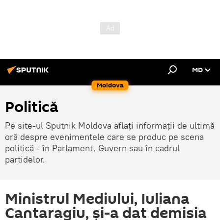
MD
Moldova
Politică
Pe site-ul Sputnik Moldova aflați informații de ultimă
oră despre evenimentele care se produc pe scena
politică - în Parlament, Guvern sau în cadrul
partidelor.
Ministrul Mediului, Iuliana
Cantaragiu, și-a dat demisia