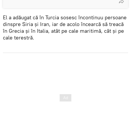
El a adăugat că în Turcia sosesc încontinuu persoane
dinspre Siria şi Iran, iar de acolo încearcă să treacă
în Grecia şi în Italia, atât pe cale maritimă, cât şi pe
cale terestră.