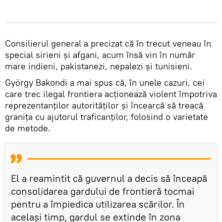
Consilierul general a precizat că în trecut veneau în
special sirieni şi afgani, acum însă vin în număr
mare indieni, pakistanezi, nepalezi şi tunisieni.
György Bakondi a mai spus că, în unele cazuri, cei
care trec ilegal frontiera acţionează violent împotriva
reprezentanţilor autorităţilor şi încearcă să treacă
graniţa cu ajutorul traficanţilor, folosind o varietate
de metode.
El a reamintit că guvernul a decis să înceapă
consolidarea gardului de frontieră tocmai
pentru a împiedica utilizarea scărilor. În
acelaşi timp, gardul se extinde în zona