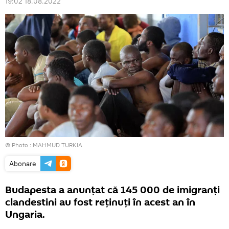
19:02 18.08.2022
© Photo : MAHMUD TURKIA
Abonare
Budapesta a anunțat că 145 000 de imigranţi
clandestini au fost reţinuţi în acest an în
Ungaria.