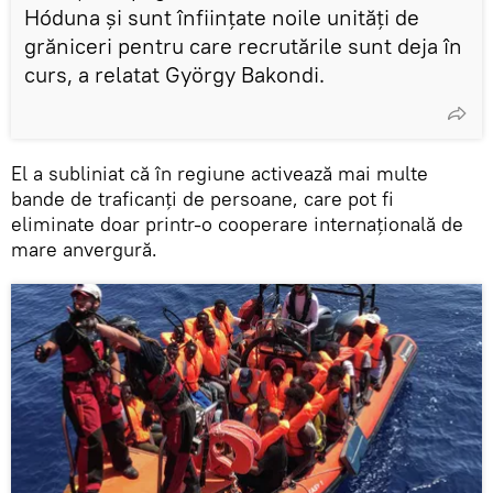
Hóduna şi sunt înfiinţate noile unităţi de
grăniceri pentru care recrutările sunt deja în
curs, a relatat György Bakondi.
El a subliniat că în regiune activează mai multe
bande de traficanţi de persoane, care pot fi
eliminate doar printr-o cooperare internaţională de
mare anvergură.