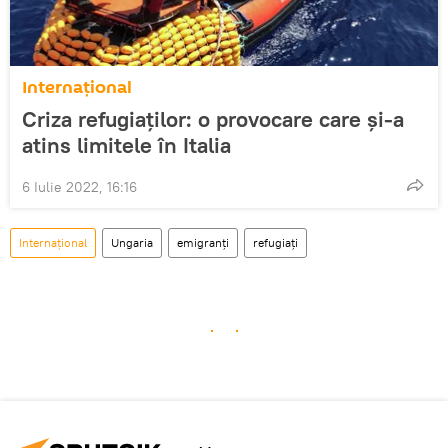
Internațional
Criza refugiaților: o provocare care și-a
atins limitele în Italia
6 Iulie 2022, 16:16
Internațional
Ungaria
emigranți
refugiați