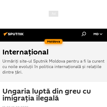
MD
Moldova
Internațional
Urmăriți site-ul Sputnik Moldova pentru a fi la curent
cu noile evoluții în politica internațională și relațiile
dintre țări.
Ungaria luptă din greu cu
imigrația ilegală