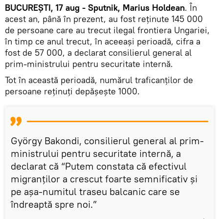
BUCUREȘTI, 17 aug - Sputnik, Marius Holdean
. În
acest an, până în prezent, au fost reţinute 145 000
de persoane care au trecut ilegal frontiera Ungariei,
în timp ce anul trecut, în aceeaşi perioadă, cifra a
fost de 57 000, a declarat consilierul general al
prim-ministrului pentru securitate internă.
Tot în această perioadă, numărul traficanţilor de
persoane reţinuţi depăşeşte 1000.
György Bakondi, consilierul general al prim-
ministrului pentru securitate internă, a
declarat că “Putem constata că efectivul
migranţilor a crescut foarte semnificativ şi
pe aşa-numitul traseu balcanic care se
îndreaptă spre noi.”