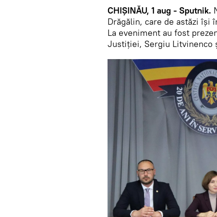
CHIȘINĂU, 1 aug - Sputnik.
Drăgălin, care de astăzi își 
La eveniment au fost prezenț
Justiției, Sergiu Litvinenco