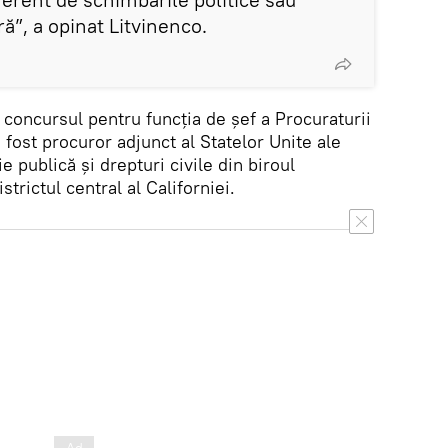
ă”, a opinat Litvinenco.
 concursul pentru funcția de șef a Procuraturii
 fost procuror adjunct al Statelor Unite ale
e publică și drepturi civile din biroul
trictul central al Californiei.