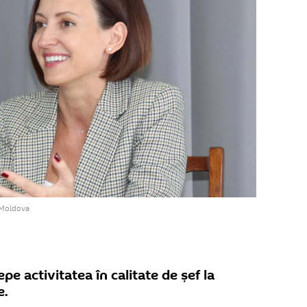
i Moldova
epe activitatea în calitate de șef la
e.