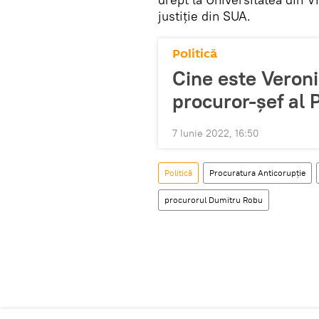
justiție din SUA.
Politică
Cine este Veroni
procuror-șef al 
7 Iunie 2022, 16:50
Politică
Procuratura Anticorupție
procurorul Dumitru Robu