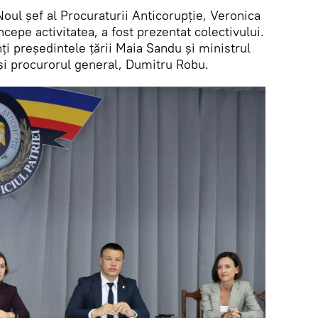
Noul șef al Procuraturii Anticorupție, Veronica
începe activitatea, a fost prezentat colectivului.
i președintele țării Maia Sandu și ministrul
 și procurorul general, Dumitru Robu.