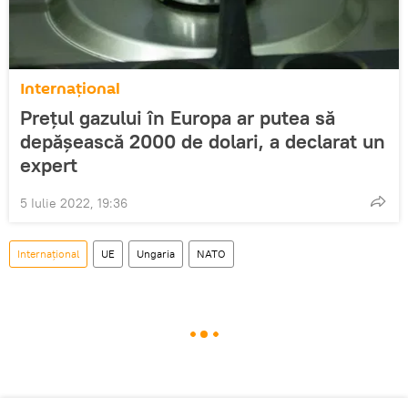
Internațional
Prețul gazului în Europa ar putea să
depășească 2000 de dolari, a declarat un
expert
5 Iulie 2022, 19:36
Internațional
UE
Ungaria
NATO