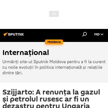
MD
Moldova
Internațional
Urmăriți site-ul Sputnik Moldova pentru a fi la curent
cu noile evoluții în politica internațională și relațiile
dintre țări.
Szijjarto: A renunța la gazul
și petrolul rusesc ar fi un
dezastru pentru Ungaria