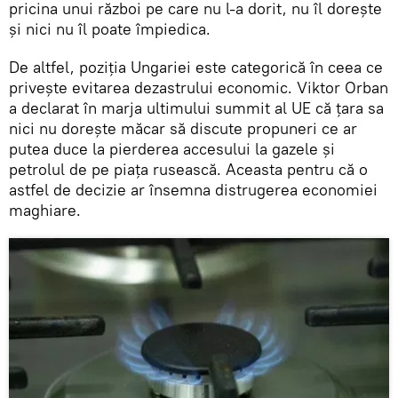
pricina unui război pe care nu l-a dorit, nu îl dorește
și nici nu îl poate împiedica.
De altfel, poziția Ungariei este categorică în ceea ce
privește evitarea dezastrului economic. Viktor Orban
a declarat în marja ultimului summit al UE că țara sa
nici nu dorește măcar să discute propuneri ce ar
putea duce la pierderea accesului la gazele și
petrolul de pe piața rusească. Aceasta pentru că o
astfel de decizie ar însemna distrugerea economiei
maghiare.