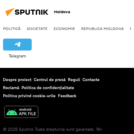
Moldova
POLITICĂ
SOCIETATE
ECONOMIE
REPUBLICA MOLDOVA
R
Telegram
Despre proiect
Centrul de presă
Reguli
Contacte
Reclamă
Politica de confidențialitate
Politica privind cookie-urile
Feedback
© 2026 Sputnik Toate drepturile sunt garantate. 18+