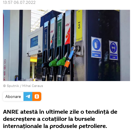
13:57 06.07.2022
© Sputnik / Mihai Caraus
Abonare
ANRE atestă în ultimele zile o tendință de
descreștere a cotațiilor la bursele
internaționale la produsele petroliere.