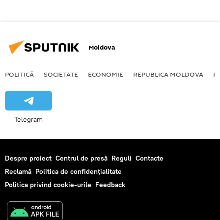
Moldova
POLITICĂ
SOCIETATE
ECONOMIE
REPUBLICA MOLDOVA
R
Telegram
Despre proiect
Centrul de presă
Reguli
Contacte
Reclamă
Politica de confidențialitate
Politica privind cookie-urile
Feedback