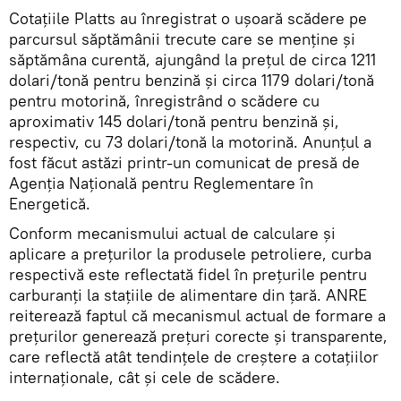
Cotațiile Platts au înregistrat o ușoară scădere pe
parcursul săptămânii trecute care se menține și
săptămâna curentă, ajungând la prețul de circa 1211
dolari/tonă pentru benzină și circa 1179 dolari/tonă
pentru motorină, înregistrând o scădere cu
aproximativ 145 dolari/tonă pentru benzină și,
respectiv, cu 73 dolari/tonă la motorină. Anunțul a
fost făcut astăzi printr-un comunicat de presă de
Agenția Națională pentru Reglementare în
Energetică.
Conform mecanismului actual de calculare și
aplicare a prețurilor la produsele petroliere, curba
respectivă este reflectată fidel în prețurile pentru
carburanți la stațiile de alimentare din țară. ANRE
reiterează faptul că mecanismul actual de formare a
prețurilor generează prețuri corecte și transparente,
care reflectă atât tendințele de creștere a cotațiilor
internaționale, cât și cele de scădere.