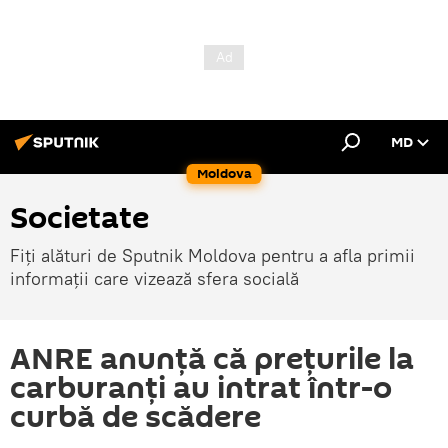
MD
Moldova
Societate
Fiți alături de Sputnik Moldova pentru a afla primii
informații care vizează sfera socială
ANRE anunţă că prețurile la
carburanți au intrat într-o
curbă de scădere