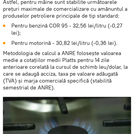
Astfel, pentru mâine sunt stabilite următoarele
prețuri maximale de comercializare cu amănuntul a
produselor petroliere principale de tip standard:
Pentru benzină COR 95 - 32,56 lei/litru (-0,27
lei);
Pentru motorină - 30,82 lei/litru (-0,36 lei).
Metodologia de calcul a ANRE folosește valoarea
medie a cotațiilor medii Platts pentru 14 zile
anterioare corelată la cursul de schimb leu/dolar, la
care se adaugă acciza, taxa pe valoare adăugată
(TVA) și marja comercială specifică (stabilită
semestrial de ANRE).