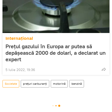
Internațional
Prețul gazului în Europa ar putea să
depășească 2000 de dolari, a declarat un
expert
5 Iulie 2022, 19:36
Societate
prețuri carburanți
motorină
benzină