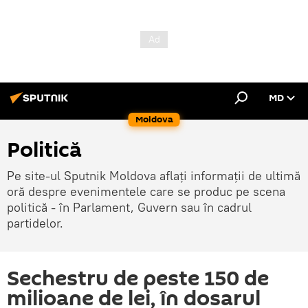
MD
Moldova
Politică
Pe site-ul Sputnik Moldova aflați informații de ultimă
oră despre evenimentele care se produc pe scena
politică - în Parlament, Guvern sau în cadrul
partidelor.
Sechestru de peste 150 de
milioane de lei, în dosarul