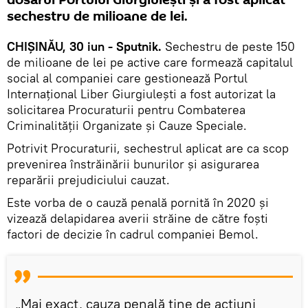
sechestru de milioane de lei.
CHIȘINĂU, 30 iun - Sputnik.
Sechestru de peste 150
de milioane de lei pe active care formează capitalul
social al companiei care gestionează Portul
Internaţional Liber Giurgiuleşti a fost autorizat la
solicitarea Procuraturii pentru Combaterea
Criminalității Organizate și Cauze Speciale.
Potrivit Procuraturii, sechestrul aplicat are ca scop
prevenirea înstrăinării bunurilor și asigurarea
reparării prejudiciului cauzat.
Este vorba de o cauză penală pornită în 2020 și
vizează delapidarea averii străine de către foști
factori de decizie în cadrul companiei Bemol.
„Mai exact, cauza penală ține de acțiuni