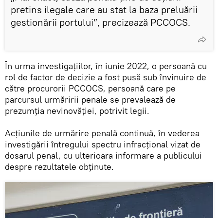
pretins ilegale care au stat la baza preluării
gestionării portului”, precizează PCCOCS.
În urma investigațiilor, în iunie 2022, o persoană cu
rol de factor de decizie a fost pusă sub învinuire de
către procurorii PCCOCS, persoană care pe
parcursul urmăririi penale se prevalează de
prezumția nevinovăției, potrivit legii.
Acțiunile de urmărire penală continuă, în vederea
investigării întregului spectru infracțional vizat de
dosarul penal, cu ulterioara informare a publicului
despre rezultatele obținute.