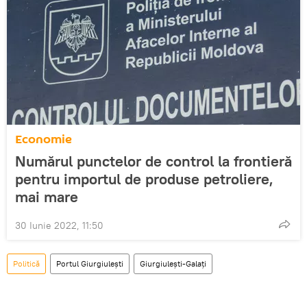
Economie
Numărul punctelor de control la frontieră
pentru importul de produse petroliere,
mai mare
30 Iunie 2022, 11:50
Politică
Portul Giurgiulești
Giurgiulești-Galați