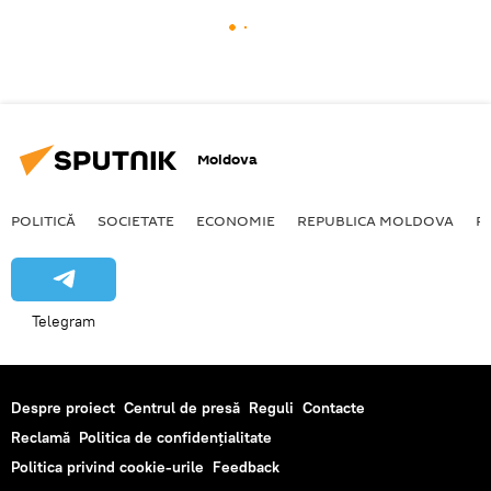
Moldova
POLITICĂ
SOCIETATE
ECONOMIE
REPUBLICA MOLDOVA
R
Telegram
Despre proiect
Centrul de presă
Reguli
Contacte
Reclamă
Politica de confidențialitate
Politica privind cookie-urile
Feedback