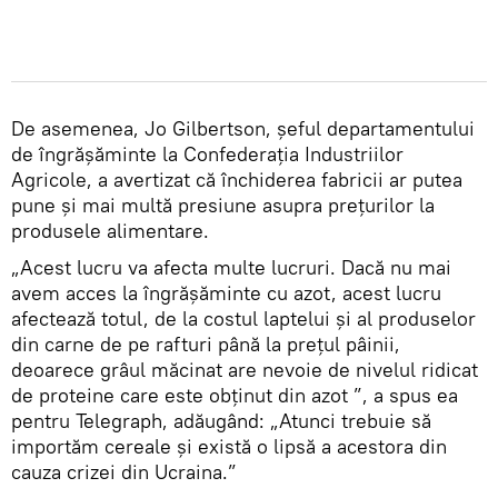
De asemenea, Jo Gilbertson, șeful departamentului
de îngrășăminte la Confederația Industriilor
Agricole, a avertizat că închiderea fabricii ar putea
pune şi mai multă presiune asupra prețurilor la
produsele alimentare.
„Acest lucru va afecta multe lucruri. Dacă nu mai
avem acces la îngrășăminte cu azot, acest lucru
afectează totul, de la costul laptelui și al produselor
din carne de pe rafturi până la prețul pâinii,
deoarece grâul măcinat are nevoie de nivelul ridicat
de proteine care este obţinut din azot ”, a spus ea
pentru Telegraph, adăugând: „Atunci trebuie să
importăm cereale și există o lipsă a acestora din
cauza crizei din Ucraina.”