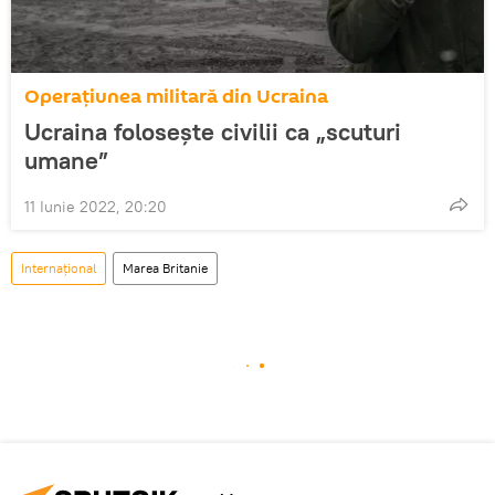
Operațiunea militară din Ucraina
Ucraina folosește civilii ca „scuturi
umane”
11 Iunie 2022, 20:20
Internațional
Marea Britanie