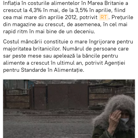
Inflația în costurile alimentelor în Marea Britanie a
crescut la 4,3% în mai, de la 3,5% în aprilie, fiind
cea mai mare din aprilie 2012, potrivit
RT
. Prețurile
din magazine au crescut, de asemenea, în cel mai
rapid ritm în mai bine de un deceniu.
Costul mâncării constituie o mare îngrijorare pentru
majoritatea britanicilor. Numărul de persoane care
sar peste mese sau apelează la băncile pentru
alimente a crescut în ultimul an, potrivit Agenției
pentru Standarde în Alimentație.