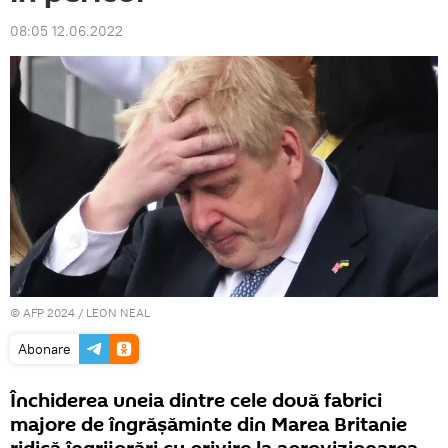
08:05 12.06.2022
© AFP 2024 / LEON NEAL
Abonare
Închiderea uneia dintre cele două fabrici
majore de îngrășăminte din Marea Britanie