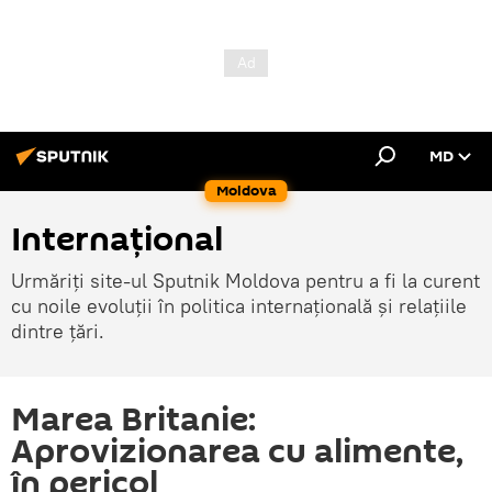
MD
Moldova
Internațional
Urmăriți site-ul Sputnik Moldova pentru a fi la curent
cu noile evoluții în politica internațională și relațiile
dintre țări.
Marea Britanie:
Aprovizionarea cu alimente,
în pericol