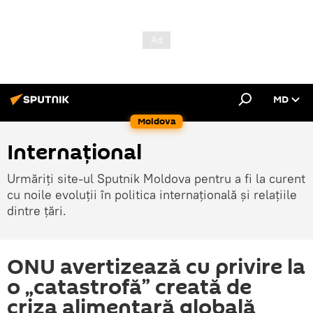
MD
Moldova
Internațional
Urmăriți site-ul Sputnik Moldova pentru a fi la curent
cu noile evoluții în politica internațională și relațiile
dintre țări.
ONU avertizează cu privire la
o „catastrofă” creată de
criza alimentară globală