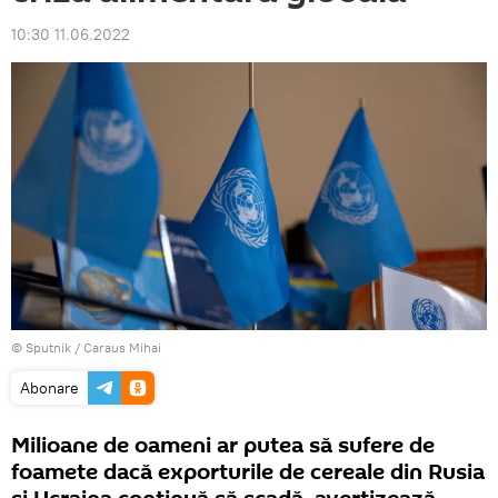
10:30 11.06.2022
© Sputnik / Caraus Mihai
Abonare
Milioane de oameni ar putea să sufere de
foamete dacă exporturile de cereale din Rusia