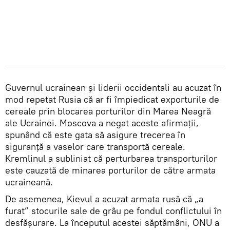
Guvernul ucrainean și liderii occidentali au acuzat în
mod repetat Rusia că ar fi împiedicat exporturile de
cereale prin blocarea porturilor din Marea Neagră
ale Ucrainei. Moscova a negat aceste afirmații,
spunând că este gata să asigure trecerea în
siguranță a vaselor care transportă cereale.
Kremlinul a subliniat că perturbarea transporturilor
este cauzată de minarea porturilor de către armata
ucraineană.
De asemenea, Kievul a acuzat armata rusă că „a
furat” stocurile sale de grâu pe fondul conflictului în
desfăşurare. La începutul acestei săptămâni, ONU a