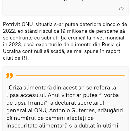
Potrivit ONU, situația s-ar putea deteriora dincolo de
2022, existând riscul ca 19 milioane de persoane să
se confrunte cu subnutriţia cronică la nivel mondial
în 2023, dacă exporturile de alimente din Rusia și
Ucraina continuă să scadă, se mai spune în raport,
citat de RT.
„Criza alimentară din acest an se referă la
lipsa accesului. Anul viitor ar putea fi vorba
de lipsa hranei”, a declarat secretarul
general al ONU, Antonio Guterres, adăugând
că numărul de oameni afectaţi de
insecuritate alimentară s-a dublat în ultimii