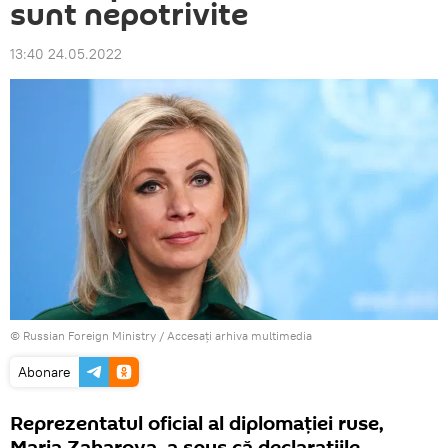
sunt nepotrivite
13:40 24.05.2022
© Russian Foreign Ministry
/
Accesați arhiva multimedia
Abonare
Reprezentatul oficial al diplomației ruse,
Maria Zaharova, a spus că declarațiile