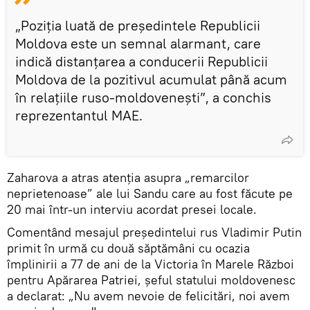
„Poziția luată de președintele Republicii
Moldova este un semnal alarmant, care
indică distanțarea a conducerii Republicii
Moldova de la pozitivul acumulat până acum
în relațiile ruso-moldovenești”, a conchis
reprezentantul MAE.
Zaharova a atras atenția asupra „remarcilor
neprietenoase” ale lui Sandu care au fost făcute pe
20 mai într-un interviu acordat presei locale.
Comentând mesajul președintelui rus Vladimir Putin
primit în urmă cu două săptămâni cu ocazia
împlinirii a 77 de ani de la Victoria în Marele Război
pentru Apărarea Patriei, șeful statului moldovenesc
a declarat: „Nu avem nevoie de felicitări, noi avem