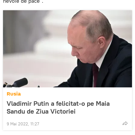
nevoie de pace".
Rusia
Vladimir Putin a felicitat-o pe Maia
Sandu de Ziua Victoriei
9 Mai 2022, 11:27