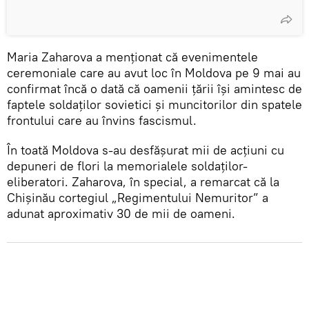
Maria Zaharova a menționat că evenimentele
ceremoniale care au avut loc în Moldova pe 9 mai au
confirmat încă o dată că oamenii țării își amintesc de
faptele soldaților sovietici și muncitorilor din spatele
frontului care au învins fascismul.
În toată Moldova s-au desfășurat mii de acțiuni cu
depuneri de flori la memorialele soldaților-
eliberatori. Zaharova, în special, a remarcat că la
Chișinău cortegiul „Regimentului Nemuritor” a
adunat aproximativ 30 de mii de oameni.