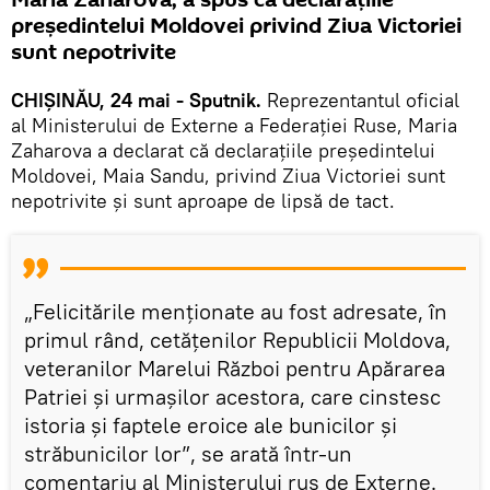
președintelui Moldovei privind Ziua Victoriei
sunt nepotrivite
CHIȘINĂU, 24 mai - Sputnik.
Reprezentantul oficial
al Ministerului de Externe a Federației Ruse, Maria
Zaharova a declarat că declarațiile președintelui
Moldovei, Maia Sandu, privind Ziua Victoriei sunt
nepotrivite și sunt aproape de lipsă de tact.
„Felicitările menționate au fost adresate, în
primul rând, cetățenilor Republicii Moldova,
veteranilor Marelui Război pentru Apărarea
Patriei și urmașilor acestora, care cinstesc
istoria și faptele eroice ale bunicilor și
străbunicilor lor”, se arată într-un
comentariu al Ministerului rus de Externe.