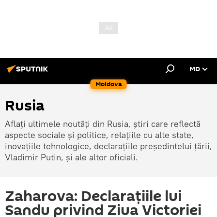
MD
Moldova
Rusia
Aflați ultimele noutăți din Rusia, știri care reflectă
aspecte sociale și politice, relațiile cu alte state,
inovațiile tehnologice, declarațiile președintelui țării,
Vladimir Putin, și ale altor oficiali.
Zaharova: Declarațiile lui
Sandu privind Ziua Victoriei